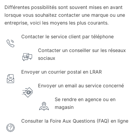
Différentes possibilités sont souvent mises en avant
lorsque vous souhaitez contacter une marque ou une
entreprise, voici les moyens les plus courants.
Contacter le service client par téléphone
Contacter un conseiller sur les réseaux
sociaux
Envoyer un courrier postal en LRAR
Envoyer un email au service concerné
Se rendre en agence ou en
magasin
Consulter la Foire Aux Questions (FAQ) en ligne