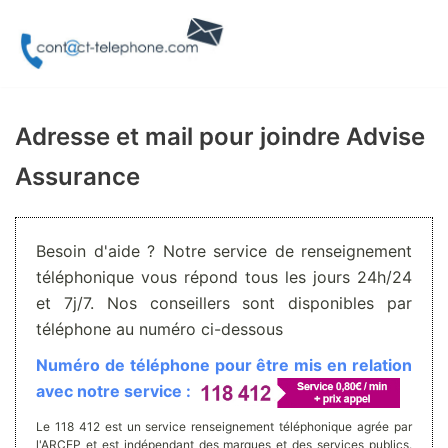
Aller
au
contenu
Adresse et mail pour joindre Advise
Assurance
Besoin d'aide ? Notre service de renseignement
téléphonique vous répond tous les jours 24h/24
et 7j/7. Nos conseillers sont disponibles par
téléphone au numéro ci-dessous
Numéro de téléphone pour être mis en relation
avec notre service :
Le 118 412 est un service renseignement téléphonique agrée par
l'ARCEP et est indépendant des marques et des services publics.