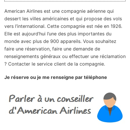
American Airlines est une compagnie aérienne qui
dessert les villes américaines et qui propose des vols
vers l’international. Cette compagnie est née en 1926.
Elle est aujourd’hui l’une des plus importantes du
monde avec plus de 900 appareils. Vous souhaitez
faire une réservation, faire une demande de
renseignements généraux ou effectuer une réclamation
? Contacter le service client de la compagnie.
Je réserve ou je me renseigne par téléphone