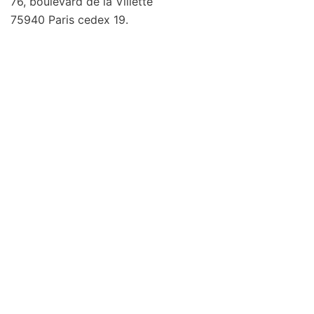
76, boulevard de la Villette
75940 Paris cedex 19.