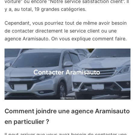
voiture” ou encore “Notre service satisfaction client”. Il
y a, au total, 19 grandes catégories.
Cependant, vous pourriez tout de même avoir besoin
de contacter directement le service client ou une
agence Aramisauto. On vous explique comment faire.
Comment joindre une agence Aramisauto
en particulier ?
Il peut arriver que vous ayez besoin de contacter une