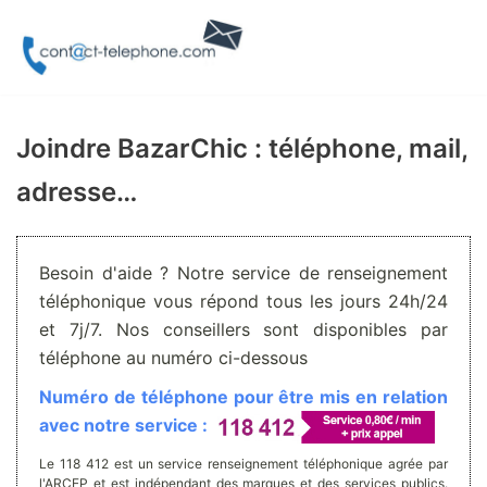
Aller
au
contenu
Joindre BazarChic : téléphone, mail,
adresse…
Besoin d'aide ? Notre service de renseignement
téléphonique vous répond tous les jours 24h/24
et 7j/7. Nos conseillers sont disponibles par
téléphone au numéro ci-dessous
Numéro de téléphone pour être mis en relation
avec notre service :
Le 118 412 est un service renseignement téléphonique agrée par
l'ARCEP et est indépendant des marques et des services publics.