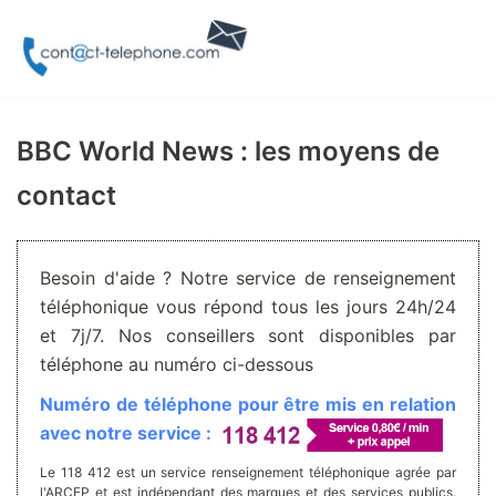
Aller
au
contenu
BBC World News : les moyens de
contact
Besoin d'aide ? Notre service de renseignement
téléphonique vous répond tous les jours 24h/24
et 7j/7. Nos conseillers sont disponibles par
téléphone au numéro ci-dessous
Numéro de téléphone pour être mis en relation
avec notre service :
Le 118 412 est un service renseignement téléphonique agrée par
l'ARCEP et est indépendant des marques et des services publics.