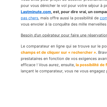
pour vous dénicher le vol pour votre séjour à pr
Lastminute.com
, est, pour dire vrai, un compa
pas chers
, mais offre aussi la possibilité de
com
vous envoler à la conquête des mille merveill
Besoin d’un opérateur pour faire une réservatio
Le comparateur en ligne qui se trouve sur le porta
champs et de cliquer sur « rechercher »
. Brav
prestataires en fonction de vos exigences avant d
efficace ! Vous aurez, ensuite,
la possibilité de 
lançant le comparateur, vous ne vous engagez 