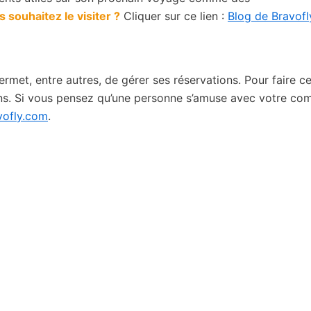
 souhaitez le visiter ?
Cliquer sur ce lien :
Blog de Bravofl
ermet, entre autres, de gérer ses réservations. Pour faire ce
ations. Si vous pensez qu’une personne s’amuse avec votre co
ofly.com
.