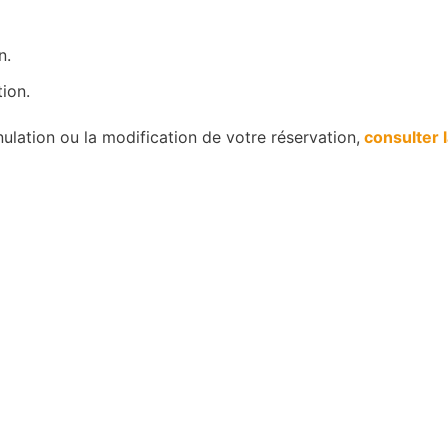
n.
ion.
ulation ou la modification de votre réservation,
consulter l