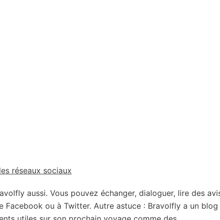
 les réseaux sociaux
avolfly aussi. Vous pouvez échanger, dialoguer, lire des avi
 Facebook ou à Twitter. Autre astuce : Bravolfly a un blog
ments utiles sur son prochain voyage comme des