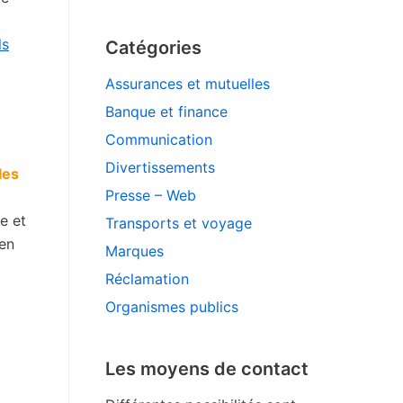
ls
Catégories
Assurances et mutuelles
Banque et finance
Communication
Divertissements
les
Presse – Web
e et
Transports et voyage
’en
Marques
Réclamation
Organismes publics
Les moyens de contact