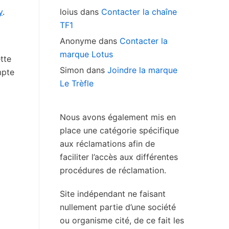
y
.
loius
dans
Contacter la chaîne
TF1
Anonyme
dans
Contacter la
marque Lotus
tte
Simon
dans
Joindre la marque
mpte
Le Trèfle
Nous avons également mis en
place une catégorie spécifique
aux réclamations afin de
faciliter l’accès aux différentes
procédures de réclamation.
Site indépendant ne faisant
nullement partie d’une société
ou organisme cité, de ce fait les