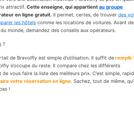
ix attractif.
Cette enseigne, qui appartient
au groupe
rateur en ligne gratuit.
Il permet, certes, de trouver
des vo
parer les hôtels
comme les locations de voitures. Avant de
es du monde, demandez des conseils aux opérateurs.
n
?
il de Bravolfly est simple d’utilisation. Il suffit de
remplir 
olfly s’occupe du reste. Il compare chez les différents
e vous faire la liste des meilleurs prix. C’est simple, rapid
faire votre réservation en ligne
. Sachez, tout de même, qu
pas !