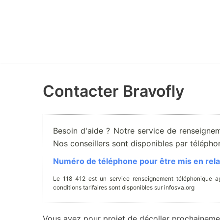
Aller
au
contenu
Contacter Bravofly
Besoin d'aide ? Notre service de renseignem
Nos conseillers sont disponibles par téléph
Numéro de téléphone pour être mis en relat
Le 118 412 est un service renseignement téléphonique ag
conditions tarifaires sont disponibles sur infosva.org
Vous avez pour projet de décoller prochainemen