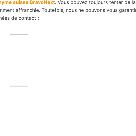
onyme suisse BravoNext
. Vous pouvez toujours tenter de l
amment affranchie. Toutefois, nous ne pouvons vous garanti
nées de contact :