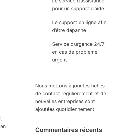
Le service d’assistance
pour un support d’aide
Le support en ligne afin
d’être dépanné
Service d’urgence 24/7
en cas de problème
urgent
Nous mettons à jour les fiches
de contact régulièrement et de
nouvelles entreprises sont
ajoutées quotidiennement.
s,
 en
Commentaires récents