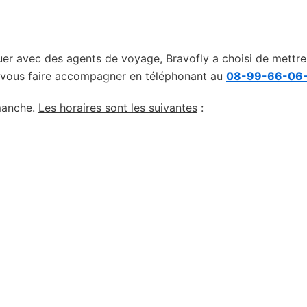
guer avec des agents de voyage, Bravofly a choisi de mettre
, vous faire accompagner en téléphonant au
08-99-66-06
imanche.
Les horaires sont les suivantes
: