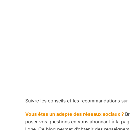
Suivre les conseils et les recommandations sur
Vous êtes un adepte des réseaux sociaux ?
Br
poser vos questions en vous abonnant à la page
ligne. Ce blog permet d’obtenir des renseigne