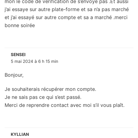
mon le code de vérification de s’envoye pas .Et aussi
j’ai essaye sur autre plate-forme et sa n’a pas marché
et j’ai essayé sur autre compte et sa a marché .merci
bonne soirée
SENSEI
5 mai 2024 à 6 h 15 min
Bonjour,
Je souhaiterais récupérer mon compte.
Je ne sais pas ce qui s’est passé.
Merci de reprendre contact avec moi s’il vous plaît.
KYLLIAN