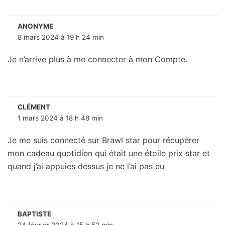
ANONYME
8 mars 2024 à 19 h 24 min
Je n’arrive plus à me connecter à mon Compte.
CLÉMENT
1 mars 2024 à 18 h 48 min
Je me suis connecté sur Brawl star pour récupérer
mon cadeau quotidien qui était une étoile prix star et
quand j’ai appuies dessus je ne l’ai pas eu
BAPTISTE
24 février 2024 à 15 h 52 min