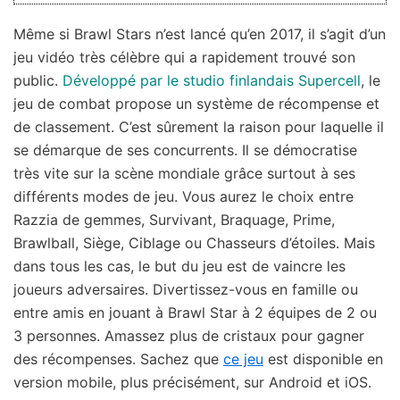
Même si Brawl Stars n’est lancé qu’en 2017, il s’agit d’un
jeu vidéo très célèbre qui a rapidement trouvé son
public.
Développé par le studio finlandais Supercell
, le
jeu de combat propose un système de récompense et
de classement. C’est sûrement la raison pour laquelle il
se démarque de ses concurrents. Il se démocratise
très vite sur la scène mondiale grâce surtout à ses
différents modes de jeu. Vous aurez le choix entre
Razzia de gemmes, Survivant, Braquage, Prime,
Brawlball, Siège, Ciblage ou Chasseurs d’étoiles. Mais
dans tous les cas, le but du jeu est de vaincre les
joueurs adversaires. Divertissez-vous en famille ou
entre amis en jouant à Brawl Star à 2 équipes de 2 ou
3 personnes. Amassez plus de cristaux pour gagner
des récompenses. Sachez que
ce jeu
est disponible en
version mobile, plus précisément, sur Android et iOS.