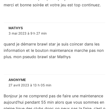
merci et bonne soirée et votre jeu est top continuez.
MATHYS
3 mai 2023 à 9 h 27 min
quand je démarre brawl star je suis coincer dans les
information et le bouton maintenance marche pas non
plus. mon pseudo brawl star Mathys
ANONYME
27 avril 2023 à 13 h 05 min
Bonjour je ne comprend pas de faire une maintenance
aujourd’hui pendant 55 min alors que vous sommes en
pleine ligue des clubs donc on peux pas la faire ,c’est n