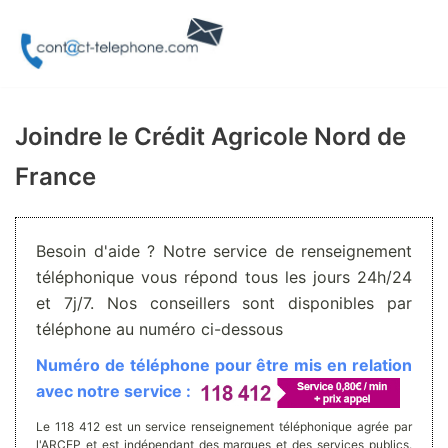
Aller
au
contenu
Joindre le Crédit Agricole Nord de
France
Besoin d'aide ? Notre service de renseignement
téléphonique vous répond tous les jours 24h/24
et 7j/7. Nos conseillers sont disponibles par
téléphone au numéro ci-dessous
Numéro de téléphone pour être mis en relation
avec notre service :
Le 118 412 est un service renseignement téléphonique agrée par
l'ARCEP et est indépendant des marques et des services publics.