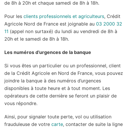
de 8h à 20h et chaque samedi de 8h à 18h.
Pour les
clients professionnels et agriculteurs
, Crédit
Agricole Nord de France est joignable au
03 2000 32
11
(appel non surtaxé) du lundi au vendredi de 8h à
20h et le samedi de 8h à 18h.
Les numéros d’urgences de la banque
Si vous êtes un particulier ou un professionnel, client
de la Crédit Agricole en Nord de France, vous pouvez
joindre la banque à des numéros d’urgences
disponibles à toute heure et à tout moment. Les
opérateurs de cette dernière se feront un plaisir de
vous répondre.
Ainsi, pour signaler toute perte, vol ou utilisation
frauduleuse de votre
carte
, contacter de suite la ligne