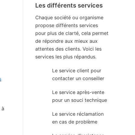
Les différents services
Chaque société ou organisme
propose différents services
pour plus de clarté, cela permet
de répondre aux mieux aux
attentes des clients. Voici les
services les plus répandus.
Le service client pour
contacter un conseiller
s
Le service après-vente
pour un souci technique
 à
Le service réclamation
en cas de problème