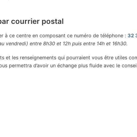
ar courrier postal
ner à ce centre en composant ce numéro de téléphone :
32 
u vendredi) entre 8h30 et 12h puis entre 14h et 16h30.
s et les renseignements qui pourraient vous être utiles c
us permettra d’avoir un échange plus fluide avec le conseil