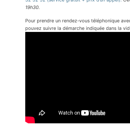
19h30.
Pour prendre un rendez-vous téléphonique avec u
pouvez suivre la démarche indiquée dans la vid