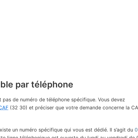
ble par téléphone
ont pas de numéro de téléphone spécifique. Vous devez
 CAF
(32 30) et préciser que votre demande concerne la C
xiste un numéro spécifique qui vous est dédié. Il s’agit du
0
te ligne téléphonique est ouverte
du lundi au vendredi de 