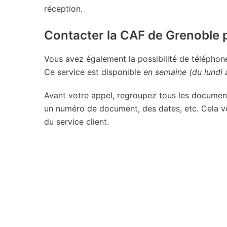
réception.
Contacter la CAF de Grenoble p
Vous avez également la possibilité de télépho
Ce service est disponible
en semaine (du lundi a
Avant votre appel, regroupez tous les document
un numéro de document, des dates, etc. Cela vo
du service client.