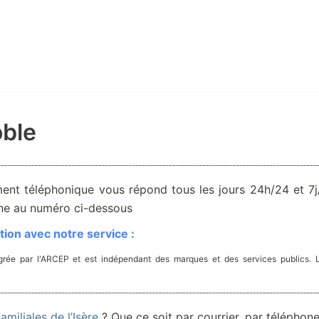
oble
ent téléphonique vous répond tous les jours 24h/24 et 7j/
one au numéro ci-dessous
ion avec notre service :
rée par l'ARCEP et est indépendant des marques et des services publics. 
amiliales de l’Isère
? Que ce soit par courrier, par téléphone