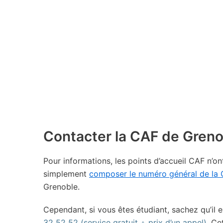
Contacter la CAF de Greno
Pour informations, les points d’accueil CAF n’
simplement
composer le numéro général de la
Grenoble.
Cependant, si vous êtes étudiant, sachez qu’il e
32 52 52 (service gratuit + prix d’un appel).
Cet