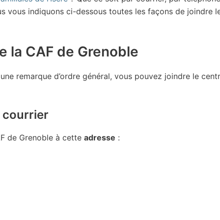
us vous indiquons ci-dessous toutes les façons de joindre l
de la CAF de Grenoble
une remarque d’ordre général, vous pouvez joindre le cent
 courrier
AF de Grenoble à cette
adresse
: