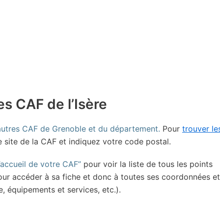
es CAF de l’Isère
 autres CAF de Grenoble et du département.
Pour
trouver le
e site de la CAF et indiquez votre code postal.
’accueil de votre CAF”
pour voir la liste de tous les points
 pour accéder à sa fiche et donc à toutes ses coordonnées et
e, équipements et services, etc.).