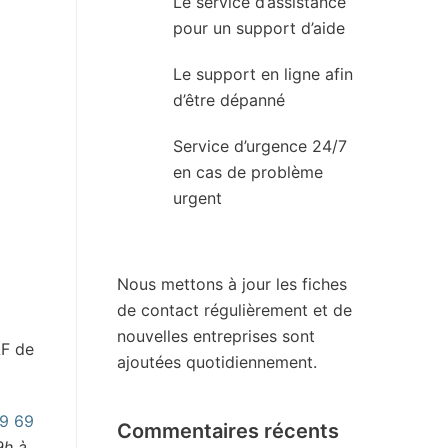
Le service d’assistance
pour un support d’aide
Le support en ligne afin
d’être dépanné
Service d’urgence 24/7
en cas de problème
urgent
Nous mettons à jour les fiches
de contact régulièrement et de
nouvelles entreprises sont
AF de
ajoutées quotidiennement.
9 69
Commentaires récents
9h à