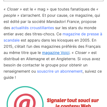
« Closer »
est le
«
mag » que toutes fanatiques de
«
people »
s’arrachent. Et pour cause, ce magazine, qui
est édité par la société
Mandadori France
, propose
des
actualités croustillantes
sur les stars du monde
entier avec des titres-chocs. Ce
magazine de presse à
scandale
est apparu dans les kiosques en 2005. En
2015, c’était l’un des magazines préférés des Français
au même titre que le
magazine Voici
.
« Closer »
est
distribué en Allemagne et en Angleterre. Si vous avez
besoin de contacter le groupe pour obtenir un
renseignement ou
souscrire un abonnement
, suivez ce
guide !