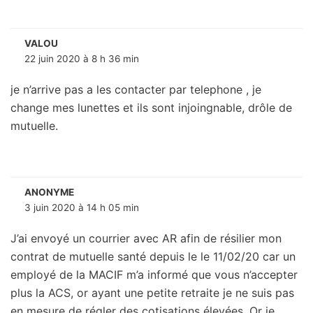
VALOU
22 juin 2020 à 8 h 36 min
je n’arrive pas a les contacter par telephone , je
change mes lunettes et ils sont injoingnable, drôle de
mutuelle.
ANONYME
3 juin 2020 à 14 h 05 min
J’ai envoyé un courrier avec AR afin de résilier mon
contrat de mutuelle santé depuis le le 11/02/20 car un
employé de la MACIF m’a informé que vous n’accepter
plus la ACS, or ayant une petite retraite je ne suis pas
en mesure de régler des cotisations élevées. Or je