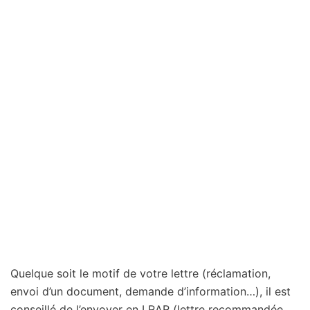
Quelque soit le motif de votre lettre (réclamation,
envoi d’un document, demande d’information…), il est
conseillé de l’envoyer en LRAR (lettre recommandée