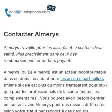
Aller
au
contenu
Contacter Almerys
Almerys travaille pour les assurés et le secteur de la
santé. Plus précisément dans celui des
remboursements et du tiers payant.
Almerys (ou Be Almerys) est un acteur incontournable
dans ce domaine autant pour
les assurés particuliers
(même si cela est plus ou moins transparent pour eux)
que pour les professionnels de la santé (mutuelles
complémentaires). Vous pouvez avoir besoin d’entrer
en contact avec Almerys pour des raisons différentes
selon votre statut par rapport à ces derniers.