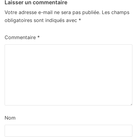
Laisser un commentaire
Votre adresse e-mail ne sera pas publiée.
Les champs
obligatoires sont indiqués avec
*
Commentaire
*
Nom