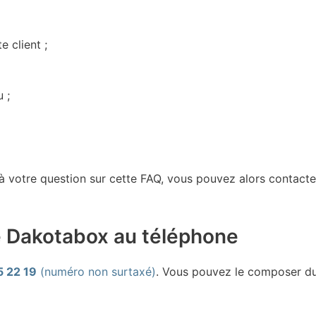
 client ;
 ;
à votre question sur cette FAQ, vous pouvez alors contacte
de Dakotabox au téléphone
5 22 19
(numéro non surtaxé)
. Vous pouvez le composer d