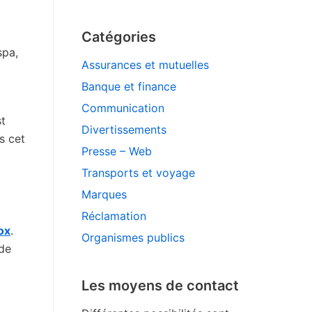
Catégories
spa,
Assurances et mutuelles
Banque et finance
Communication
st
Divertissements
s cet
Presse – Web
Transports et voyage
Marques
Réclamation
ox
.
Organismes publics
 de
Les moyens de contact