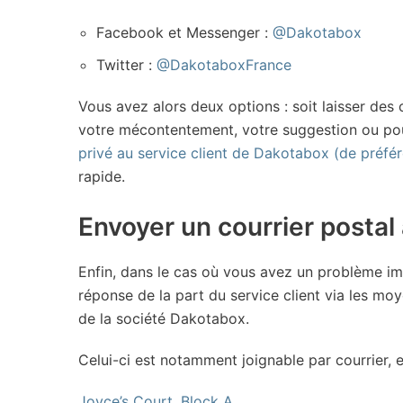
Facebook et Messenger :
@Dakotabox
Twitter :
@DakotaboxFrance
Vous avez alors deux options : soit laisser de
votre mécontentement, votre suggestion ou pour 
privé au service client de Dakotabox (de préfé
rapide.
Envoyer un courrier postal
Enfin, dans le cas où vous avez un problème im
réponse de la part du service client via les mo
de la société Dakotabox.
Celui-ci est notamment joignable par courrier, en
Joyce’s Court, Block A