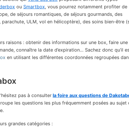
derbox
ou
Smartbox
, vous pourrez notamment profiter de
pe, de séjours romantiques, de séjours gourmands, des
 parachute, ULM, vol en hélicoptère), des soins bien-être (
 raisons : obtenir des informations sur une box, faire une
ande, connaître la date d’expiration… Sachez donc qu’il e
box
en utilisant les différentes coordonnées regroupées dan
abox
n’hésitez pas à consulter
la foire aux questions de Dakotab
regroupe les questions les plus fréquemment posées au sujet
e.
urs grandes catégories :