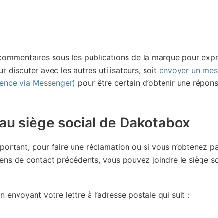
s commentaires sous les publications de la marque pour exp
discuter avec les autres utilisateurs, soit
envoyer un me
rence via Messenger)
pour être certain d’obtenir une répon
 au siège social de Dakotabox
portant, pour faire une réclamation ou si vous n’obtenez p
yens de contact précédents, vous pouvez joindre le siège so
 envoyant votre lettre à l’adresse postale qui suit :