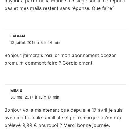
payant à partir de la France. Le siège social ne répond
pas et mes mails restent sans réponse. Que faire?
FABIAN
13 juillet 2017 à 8 h 54 min
Bonjour j’aimerais résilier mon abonnement deezer
premuim comment faire ? Cordialement
MIMIX
30 mai 2017 à 13 h 17 min
Bonjour voila maintenant que depuis le 17 avril je suis
avec big formule familliale et j ai remarque qu’on m’a
prélevé 9,99 € pourquoi ? Merci bonne journée.