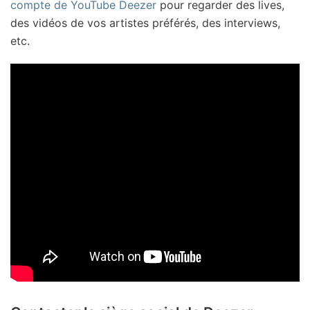
compte de YouTube Deezer
pour regarder des lives,
des vidéos de vos artistes préférés, des interviews,
etc.