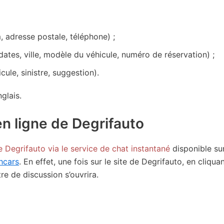
 adresse postale, téléphone) ;
ates, ville, modèle du véhicule, numéro de réservation) ;
cule, sinistre, suggestion).
glais.
 en ligne de Degrifauto
e Degrifauto via le service de chat instantané
disponible sur
hcars
. En effet, une fois sur le site de Degrifauto, en cliqua
re de discussion s’ouvrira.