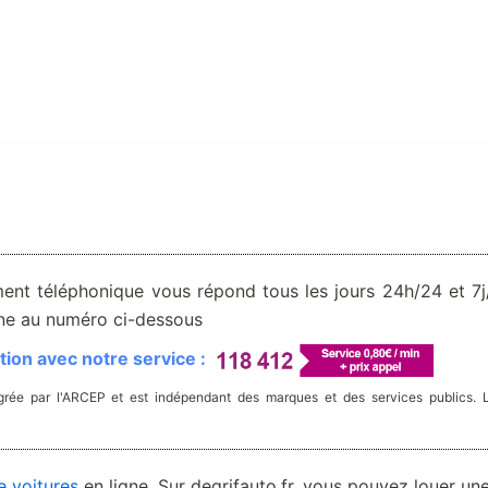
ent téléphonique vous répond tous les jours 24h/24 et 7j/
one au numéro ci-dessous
ion avec notre service :
rée par l'ARCEP et est indépendant des marques et des services publics. 
e voitures
en ligne. Sur degrifauto.fr, vous pouvez louer un