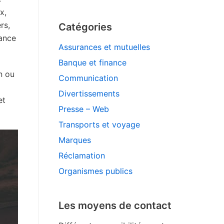
x,
rs,
Catégories
rance
Assurances et mutuelles
Banque et finance
n ou
Communication
Divertissements
et
Presse – Web
Transports et voyage
Marques
Réclamation
Organismes publics
Les moyens de contact