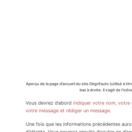
Aperçu de la page d’accueil du site Dégrifauto (utilisé à tit
bas à droite. Il s’agit de l’ic
Vous devrez d’abord
indiquer votre nom, votre m
votre message et rédiger un message.
Une fois que les informations précédentes auron
d’attente. Vous pourrez ensuite discuter en dire