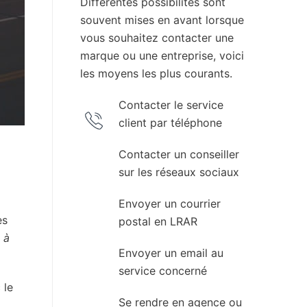
Différentes possibilités sont
souvent mises en avant lorsque
vous souhaitez contacter une
marque ou une entreprise, voici
les moyens les plus courants.
Contacter le service
client par téléphone
Contacter un conseiller
sur les réseaux sociaux
Envoyer un courrier
es
postal en LRAR
 à
Envoyer un email au
service concerné
 le
Se rendre en agence ou