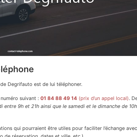
éléphone
de Degrifauto est de lui téléphoner.
 numéro suivant :
01 84 88 49 14
(prix d’un appel local)
. D
i entre 9h et 21h ainsi que le samedi et le dimanche de 10h
ions qui pourraient être utiles pour faciliter l’échange avec
de réservation, dates et ville, etc.).