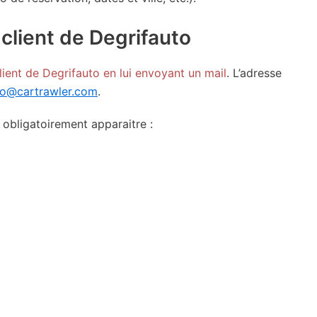
 client de Degrifauto
lient de Degrifauto en lui envoyant un mail
. L’adresse
to@cartrawler.com
.
 obligatoirement apparaitre :