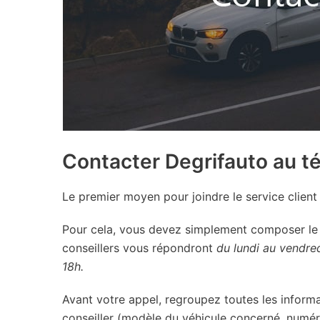
Contacter Degrifauto au t
Le premier moyen pour joindre le service client 
Pour cela, vous devez simplement composer le
conseillers vous répondront
du lundi au vendred
18h.
Avant votre appel, regroupez toutes les informat
conseiller (modèle du véhicule concerné, numéro 