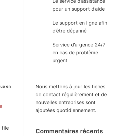
Le service d’assistance
pour un support d’aide
Le support en ligne afin
d’être dépanné
Service d’urgence 24/7
en cas de problème
urgent
Nous mettons à jour les fiches
itué en
de contact régulièrement et de
nouvelles entreprises sont
e
ajoutées quotidiennement.
file
Commentaires récents