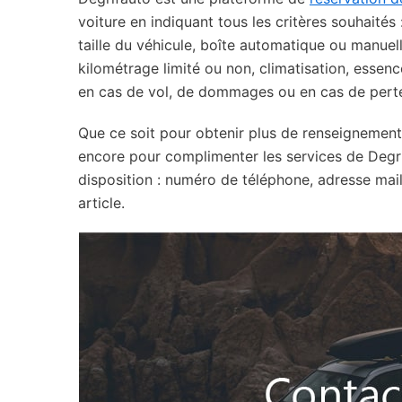
voiture en indiquant tous les critères souhaités 
taille du véhicule, boîte automatique ou manuell
kilométrage limité ou non, climatisation, essenc
en cas de vol, de dommages ou en cas de perte
Que ce soit pour obtenir plus de renseignement
encore pour complimenter les services de Degri
disposition : numéro de téléphone, adresse mail
article.