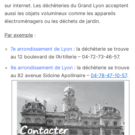
sur internet. Les déchèteries du Grand Lyon acceptent
aussi les objets volumineux comme les appareils
électroménagers ou les déchets de jardin.
Par exemple
:
7e arrondissement de Lyon
: la déchèterie se trouve
au 12 boulevard de l’Artillerie – 04-72-73-46-57.
9e arrondissement de Lyon
: la déchèterie se trouve
au 82 avenue Sidoine Apollinaire –
04-78-47-10-57
.