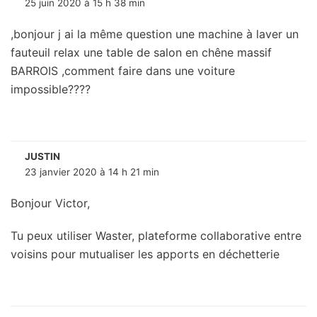
25 juin 2020 à 15 h 38 min
,bonjour j ai la même question une machine à laver un
fauteuil relax une table de salon en chêne massif
BARROIS ,comment faire dans une voiture
impossible????
JUSTIN
23 janvier 2020 à 14 h 21 min
Bonjour Victor,
Tu peux utiliser Waster, plateforme collaborative entre
voisins pour mutualiser les apports en déchetterie