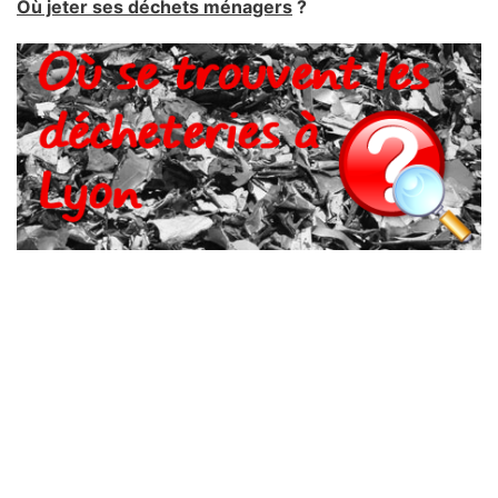
Où jeter ses déchets ménagers
?