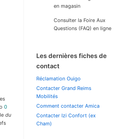
en magasin
Consulter la Foire Aux
Questions (FAQ) en ligne
Les dernières fiches de
contact
Réclamation Ouigo
Contacter Grand Reims
Mobilités
des
Comment contacter Amica
ro
0
ble
du
Contacter Izi Confort (ex
efs
Cham)