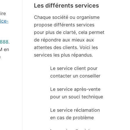
Les différents services
ire
Chaque société ou organisme
ice-
propose différents services
pour plus de clarté, cela permet
de répondre aux mieux aux
8888
.
attentes des clients. Voici les
M en
services les plus répandus.
e
Le service client pour
contacter un conseiller
Le service après-vente
pour un souci technique
Le service réclamation
en cas de problème