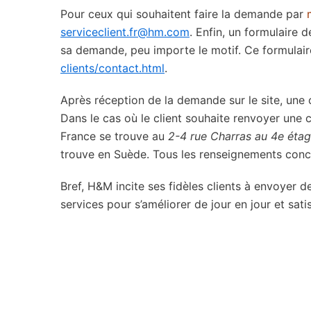
Pour ceux qui souhaitent faire la demande par
serviceclient.fr@hm.com
. Enfin, un formulaire d
sa demande, peu importe le motif. Ce formulaire
clients/contact.html
.
Après réception de la demande sur le site, une
Dans le cas où le client souhaite renvoyer un
France se trouve au
2-4 rue Charras au 4e éta
trouve en Suède. Tous les renseignements concer
Bref, H&M incite ses fidèles clients à envoyer 
services pour s’améliorer de jour en jour et satis