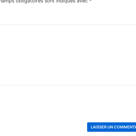
hamps obligatoires sont indiqués avec
*