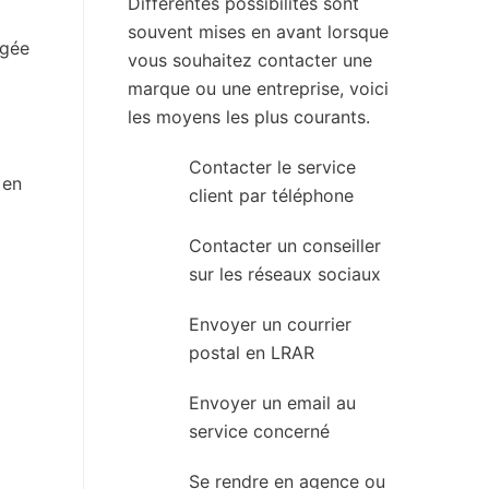
Différentes possibilités sont
souvent mises en avant lorsque
rgée
vous souhaitez contacter une
marque ou une entreprise, voici
les moyens les plus courants.
Contacter le service
 en
client par téléphone
Contacter un conseiller
sur les réseaux sociaux
Envoyer un courrier
postal en LRAR
Envoyer un email au
service concerné
Se rendre en agence ou