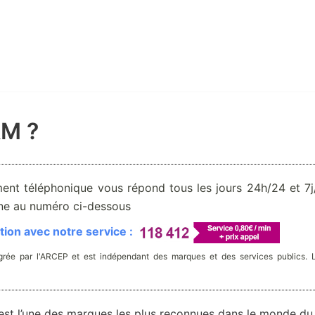
&M ?
ent téléphonique vous répond tous les jours 24h/24 et 7j/
one au numéro ci-dessous
ion avec notre service :
rée par l'ARCEP et est indépendant des marques et des services publics. 
st l’une des marques les plus reconnues dans le monde du