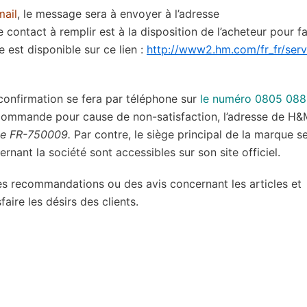
mail
, le message sera à envoyer à l’adresse
e contact à remplir est à la disposition de l’acheteur pour fa
 est disponible sur ce lien :
http://www2.hm.com/fr_fr/serv
 confirmation se fera par téléphone sur
le numéro 0805 08
e commande pour cause de non-satisfaction, l’adresse de H&
ge FR-750009.
Par contre, le siège principal de la marque s
nant la société sont accessibles sur son site officiel.
des recommandations ou des avis concernant les articles et
faire les désirs des clients.