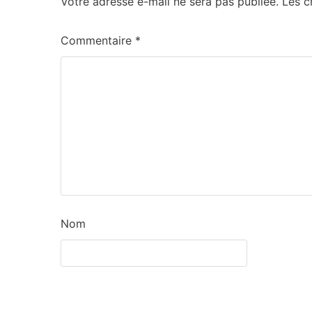
Votre adresse e-mail ne sera pas publiée.
Les c
Commentaire
*
Nom