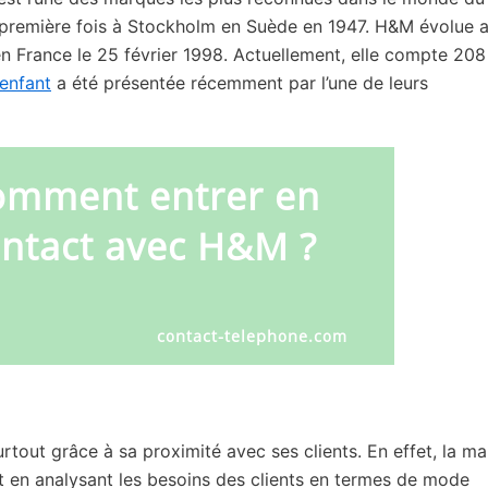
e première fois à Stockholm en Suède en 1947. H&M évolue au
en France le 25 février 1998. Actuellement, elle compte 208
 enfant
a été présentée récemment par l’une de leurs
rtout grâce à sa proximité avec ses clients. En effet, la m
 et en analysant les besoins des clients en termes de mode