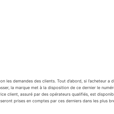
on les demandes des clients. Tout d’abord, si l’acheteur a 
asser, la marque met à la disposition de ce dernier le numé
rvice client, assuré par des opérateurs qualifiés, est disponi
seront prises en comptes par ces derniers dans les plus br