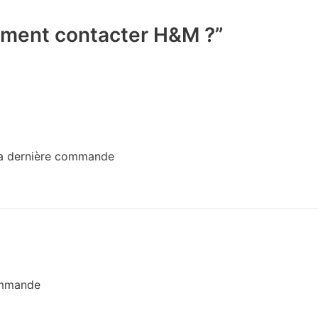
ment contacter H&M ?”
 la dernière commande
ommande