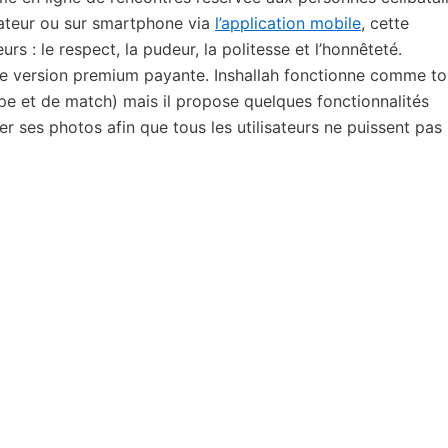
ateur ou sur smartphone via
l’application mobile
, cette
rs : le respect, la pudeur, la politesse et l’honnêteté.
une version premium payante. Inshallah fonctionne comme to
pe et de match) mais il propose quelques fonctionnalités
r ses photos afin que tous les utilisateurs ne puissent pas 