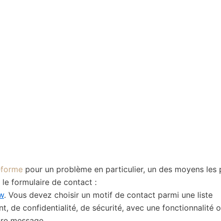
teforme
pour un problème en particulier, un des moyens les 
le formulaire de contact :
ew
. Vous devez choisir un motif de contact parmi une liste
 de confidentialité, de sécurité, avec une fonctionnalité 
tre message.