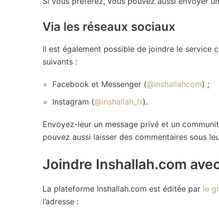
Si vous préférez, vous pouvez aussi envoyer un 
Via les réseaux sociaux
Il est également possible de joindre le service 
suivants :
Facebook et Messenger (
@inshallahcom
) ;
Instagram (
@inshallah_fr
).
Envoyez-leur un message privé et un community
pouvez aussi laisser des commentaires sous leu
Joindre Inshallah.com avec
La plateforme Inshallah.com est éditée par
le g
l’adresse :