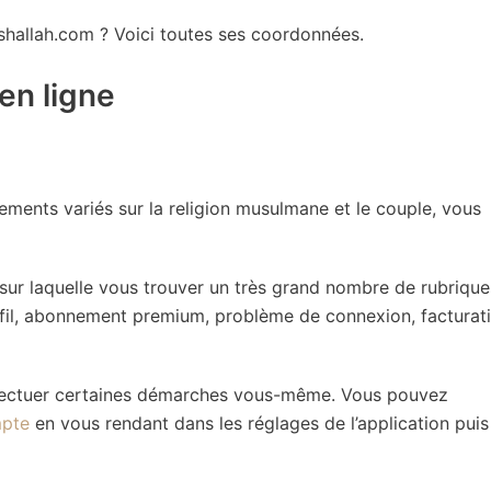
nshallah.com ? Voici toutes ses coordonnées.
 en ligne
ements variés sur la religion musulmane et le couple, vous
sur laquelle vous trouver un très grand nombre de rubrique
fil, abonnement premium, problème de connexion, facturati
ffectuer certaines démarches vous-même. Vous pouvez
mpte
en vous rendant dans les réglages de l’application puis