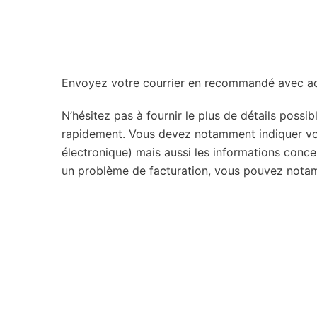
Envoyez votre courrier en recommandé avec acc
N’hésitez pas à fournir le plus de détails poss
rapidement. Vous devez notamment indiquer vo
électronique) mais aussi les informations con
un problème de facturation, vous pouvez notam