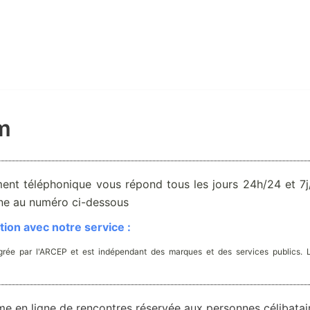
m
ent téléphonique vous répond tous les jours 24h/24 et 7j/
one au numéro ci-dessous
ion avec notre service :
rée par l'ARCEP et est indépendant des marques et des services publics. 
me en ligne de rencontres réservée aux personnes célibatai