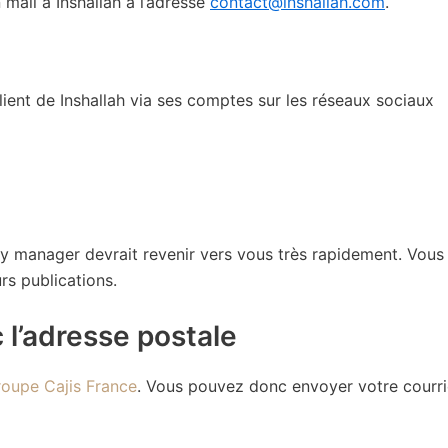
mail à Inshallah à l’adresse
contact@inshallah.com
.
client de Inshallah via ses comptes sur les réseaux sociaux
 manager devrait revenir vers vous très rapidement. Vous
rs publications.
 l’adresse postale
roupe Cajis France
. Vous pouvez donc envoyer votre courri