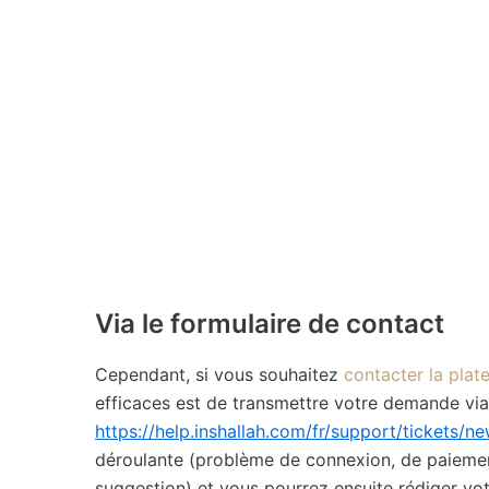
Via le formulaire de contact
Cependant, si vous souhaitez
contacter la pla
efficaces est de transmettre votre demande via 
https://help.inshallah.com/fr/support/tickets/n
déroulante (problème de connexion, de paiement,
suggestion) et vous pourrez ensuite rédiger vo