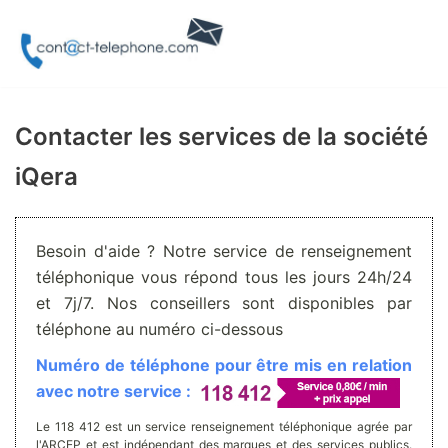
Aller
au
contenu
Contacter les services de la société
iQera
Besoin d'aide ? Notre service de renseignement
téléphonique vous répond tous les jours 24h/24
et 7j/7. Nos conseillers sont disponibles par
téléphone au numéro ci-dessous
Numéro de téléphone pour être mis en relation
avec notre service :
Le 118 412 est un service renseignement téléphonique agrée par
l'ARCEP et est indépendant des marques et des services publics.