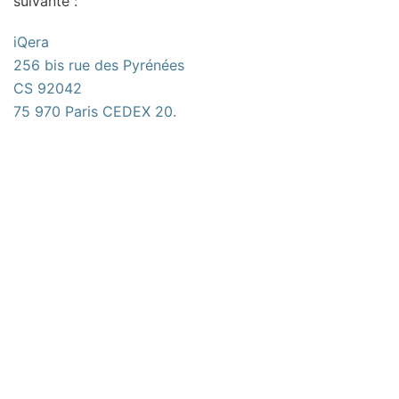
suivante :
iQera
256 bis rue des Pyrénées
CS 92042
75 970 Paris CEDEX 20.