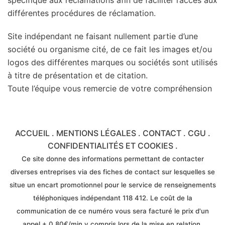
différentes procédures de réclamation.
Site indépendant ne faisant nullement partie d’une
société ou organisme cité, de ce fait les images et/ou
logos des différentes marques ou sociétés sont utilisés
à titre de présentation et de citation.
Toute l’équipe vous remercie de votre compréhension
ACCUEIL
.
MENTIONS LÉGALES
.
CONTACT
.
CGU
.
CONFIDENTIALITÉS ET COOKIES
.
Ce site donne des informations permettant de contacter
diverses entreprises via des fiches de contact sur lesquelles se
situe un encart promotionnel pour le service de renseignements
téléphoniques indépendant 118 412. Le coût de la
communication de ce numéro vous sera facturé le prix d'un
appel + 0,80€/min y compris lors de la mise en relation.