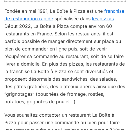
Fondée en mai 1991, La Boîte à Pizza est une
franchise
de restauration rapide
spécialisée dans
les pizzas
.
Début 2022, La Boîte à Pizza compte environ 60
restaurants en France. Selon les restaurants, il est
parfois possible de manger directement sur place ou
bien de commander en ligne puis, soit de venir
récupérer sa commande au restaurant, soit de se faire
livrer à domicile. En plus des pizzas, les restaurants de
la franchise La Boîte à Pizza se sont diversifiés et
proposent désormais des sandwiches, des salades,
des pâtes gratinées, des plateaux apéros ainsi que des
“grignotages” (bouchées de fromage, rosties,
potatoes, grignotes de poulet…).
Vous souhaitez contacter un restaurant La Boîte à
Pizza pour passer une commande ou bien pour faire
une remarque suite à une livraison par exemple ? Vous