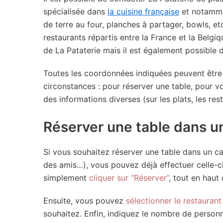
spécialisée dans
la cuisine française
et notamme
de terre au four, planches à partager, bowls, et
restaurants répartis entre la France et la Belgi
de La Pataterie mais il est également possible
Toutes les coordonnées indiquées peuvent être u
circonstances : pour réserver une table, pour v
des informations diverses (sur les plats, les res
Réserver une table dans un
Si vous souhaitez réserver une table dans un ca
des amis…), vous pouvez déjà effectuer celle-ci
simplement
cliquer sur “Réserver”
, tout en haut 
Ensuite, vous pouvez
sélectionner le restaurant
souhaitez. Enfin, indiquez le nombre de perso