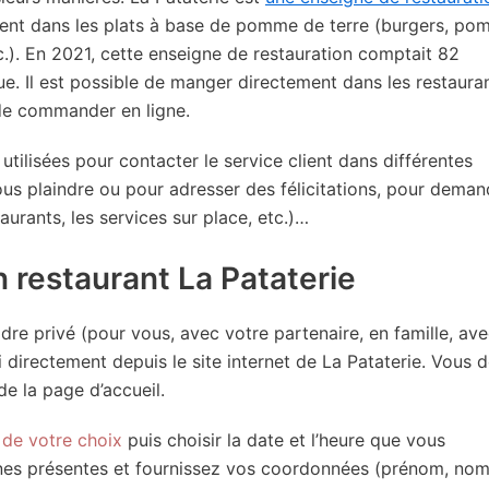
nt dans les plats à base de pomme de terre (burgers, p
c.). En 2021, cette enseigne de restauration comptait 82
que. Il est possible de manger directement dans les restaura
 de commander en ligne.
tilisées pour contacter le service client dans différentes
ous plaindre ou pour adresser des félicitations, pour deman
taurants, les services sur place, etc.)…
 restaurant La Pataterie
dre privé (pour vous, avec votre partenaire, en famille, av
 directement depuis le site internet de La Pataterie. Vous 
de la page d’accueil.
 de votre choix
puis choisir la date et l’heure que vous
nnes présentes et fournissez vos coordonnées (prénom, nom