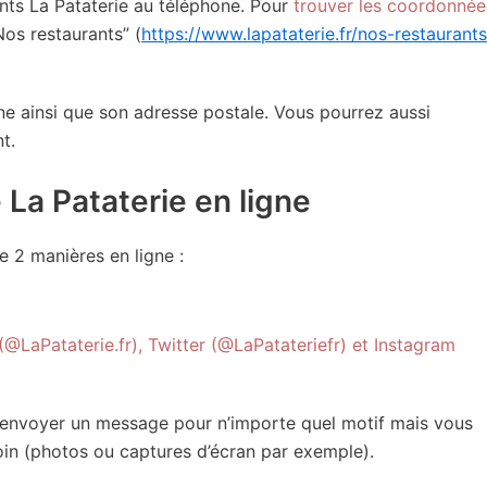
ts La Pataterie au téléphone. Pour
trouver les coordonnée
Nos restaurants” (
https://www.lapataterie.fr/nos-restaurants
e ainsi que son adresse postale. Vous pourrez aussi
t.
e La Pataterie en ligne
e 2 manières en ligne :
LaPataterie.fr), Twitter (@LaPatateriefr) et Instagram
envoyer un message pour n’importe quel motif mais vous
oin (photos ou captures d’écran par exemple).