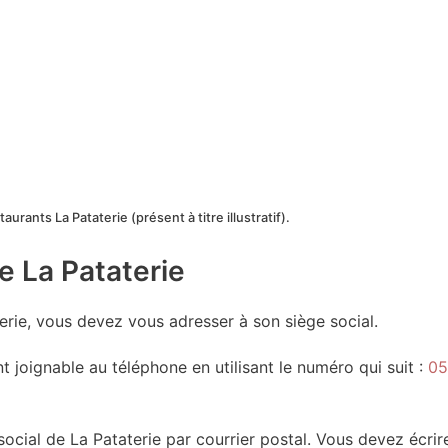
aurants La Pataterie (présent à titre illustratif).
e La Pataterie
terie, vous devez vous adresser à son siège social.
 joignable au téléphone en utilisant le numéro qui suit :
05
social de La Pataterie par courrier postal. Vous devez écrir