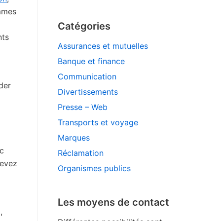
ommes
Catégories
nts
Assurances et mutuelles
Banque et finance
Communication
der
Divertissements
Presse – Web
Transports et voyage
Marques
ec
Réclamation
devez
Organismes publics
Les moyens de contact
,