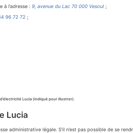
 à l’adresse :
9, avenue du Lac 70 000 Vesoul
;
84 96 72 72
;
’électricité Lucia (indiqué pour illustrer).
de Lucia
se administrative légale. S’il n’est pas possible de se rend