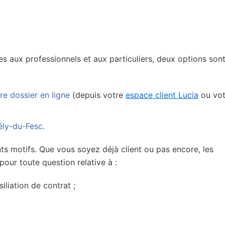
es aux professionnels et aux particuliers, deux options son
e dossier en ligne
(depuis votre
espace client Lucia
ou vot
ély-du-Fesc.
ts motifs. Que vous soyez déjà client ou pas encore, les
pour toute question relative à :
iliation de contrat ;