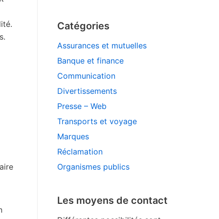
ité.
Catégories
s.
Assurances et mutuelles
Banque et finance
Communication
Divertissements
Presse – Web
Transports et voyage
Marques
Réclamation
aire
Organismes publics
Les moyens de contact
n