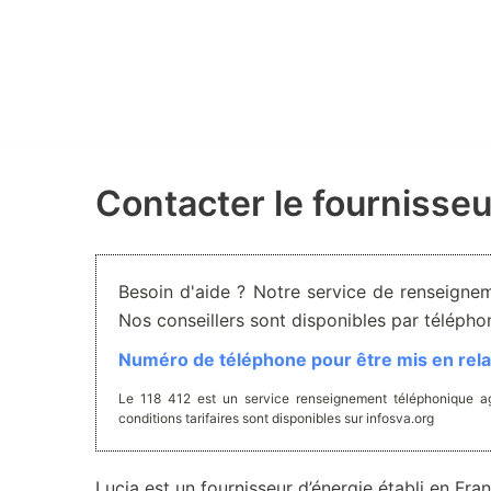
Aller
au
contenu
Contacter le fournisseu
Besoin d'aide ? Notre service de renseignem
Nos conseillers sont disponibles par téléph
Numéro de téléphone pour être mis en relat
Le 118 412 est un service renseignement téléphonique ag
conditions tarifaires sont disponibles sur infosva.org
Lucia est un fournisseur d’énergie établi en Fran