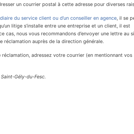
adresser un courrier postal à cette adresse pour diverses rai
diaire du service client ou d’un conseiller en agence
, il se 
 litige s’installe entre une entreprise et un client, il est
s ce cas, nous vous recommandons d’envoyer une lettre au s
tre réclamation auprès de la direction générale.
e réclamation, adressez votre courrier (en mentionnant vos
 Saint-Gély-du-Fesc.