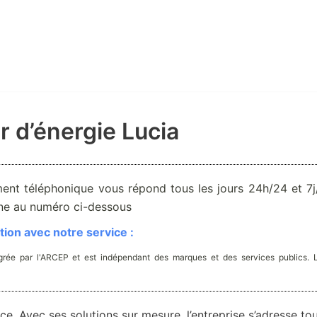
r d’énergie Lucia
ent téléphonique vous répond tous les jours 24h/24 et 7j/
one au numéro ci-dessous
ion avec notre service :
rée par l'ARCEP et est indépendant des marques et des services publics. 
ce. Avec ses solutions sur mesure, l’entreprise s’adresse to