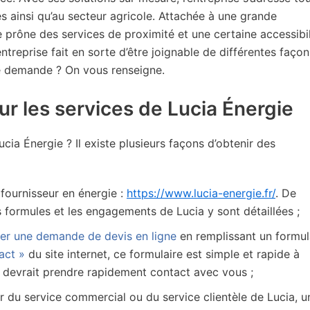
és ainsi qu’au secteur agricole. Attachée à une grande
e prône des services de proximité et une certaine accessibil
treprise fait en sorte d’être joignable de différentes façon
re demande ? On vous renseigne.
ur les services de Lucia Énergie
ia Énergie ? Il existe plusieurs façons d’obtenir des
fournisseur en énergie :
https://www.lucia-energie.fr/
. De
s formules et les engagements de Lucia y sont détaillées ;
ser une demande de devis en ligne
en remplissant un formul
act »
du site internet, ce formulaire est simple et rapide à
ia devrait prendre rapidement contact avec vous ;
 du service commercial ou du service clientèle de Lucia, u