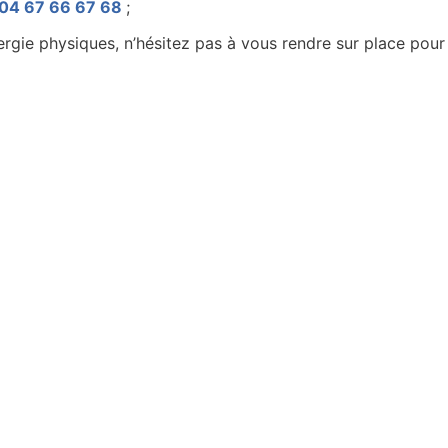
04 67 66 67 68
;
ergie physiques, n’hésitez pas à vous rendre sur place pour