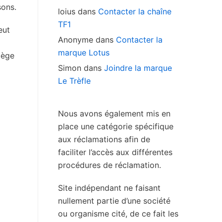
sons.
loius
dans
Contacter la chaîne
TF1
peut
Anonyme
dans
Contacter la
marque Lotus
iège
Simon
dans
Joindre la marque
Le Trèfle
Nous avons également mis en
place une catégorie spécifique
aux réclamations afin de
faciliter l’accès aux différentes
procédures de réclamation.
Site indépendant ne faisant
nullement partie d’une société
ou organisme cité, de ce fait les