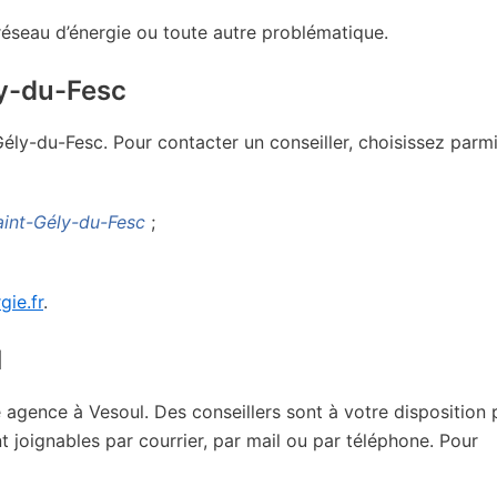
 réseau d’énergie ou toute autre problématique.
ly-du-Fesc
Gély-du-Fesc. Pour contacter un conseiller, choisissez parm
aint-Gély-du-Fesc
;
gie.fr
.
l
gence à Vesoul. Des conseillers sont à votre disposition 
joignables par courrier, par mail ou par téléphone. Pour