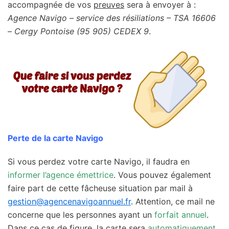
accompagnée de vos
preuves
sera à envoyer à :
Agence Navigo – service des résiliations – TSA 16606
– Cergy Pontoise (95 905) CEDEX 9
.
Perte de la carte Navigo
Si vous perdez votre carte Navigo, il faudra en
informer l’agence émettrice
. Vous pouvez également
faire part de cette fâcheuse situation par mail à
gestion@agencenavigoannuel.fr
. Attention, ce mail ne
concerne que les personnes ayant un
forfait annuel
.
Dans ce cas de figure, la carte sera
automatiquement