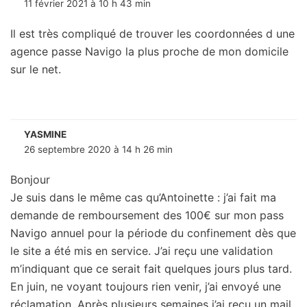
11 février 2021 à 10 h 43 min
Il est très compliqué de trouver les coordonnées d une
agence passe Navigo la plus proche de mon domicile
sur le net.
YASMINE
26 septembre 2020 à 14 h 26 min
Bonjour
Je suis dans le même cas qu’Antoinette : j’ai fait ma
demande de remboursement des 100€ sur mon pass
Navigo annuel pour la période du confinement dès que
le site a été mis en service. J’ai reçu une validation
m’indiquant que ce serait fait quelques jours plus tard.
En juin, ne voyant toujours rien venir, j’ai envoyé une
réclamation. Après plusieurs semaines j’ai reçu un mail