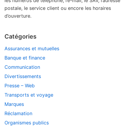
les numéros de téléphone, l’e-mail, le SAV, l’adresse
postale, le service client ou encore les horaires
d’ouverture.
Catégories
Assurances et mutuelles
Banque et finance
Communication
Divertissements
Presse – Web
Transports et voyage
Marques
Réclamation
Organismes publics