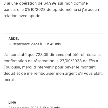
J ai une opération de 64.99€ sur mon compte
bancaire le 01/10/2023 de opodo même si j’ai aucun
relation avec opodo
ABDEL
28 septembre 2023 à 12 h 49 min
J’ai constaté que 728,09 dirhams ont été retirés sans
confirmation de réservation le 27/09/2023 de Fès à
Toulouse, merci d’intervenir pour payer le montant
déduit et de me rembourser mon argent s’il vous plaît,
merci
LINA
21 septembre 2023 à 19 h 01 min