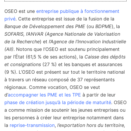
OSEO est une
entreprise publique à fonctionnement
privé
. Cette entreprise est issue de la fusion de la
Banque de Développement des PME
(ou
BDPME
), la
SOFARIS, l’ANVAR (Agence Nationale de Valorisation
de la Recherche
) et
l’Agence de l’Innovation Industrielle
(AII)
. Notons que l’OSEO est soutenu principalement
par l’État (61,5 % de ses actions), la
Caisse des dépôts
et consignations
(27 %) et les banques et assurances
(9 %). L’OSEO est présent sur tout le territoire national
à travers un réseau composé de 37 représentants
régionaux. Comme vocation, OSEO se veut
d’
accompagner les PME et les TPE
à partir de leur
phase de création
jusqu’à la période de maturité
. OSEO
a comme mission de soutenir les jeunes entreprises ou
les personnes à créer leur entreprise notamment dans
la
reprise-transmission
,
l’exportation hors du territoire,