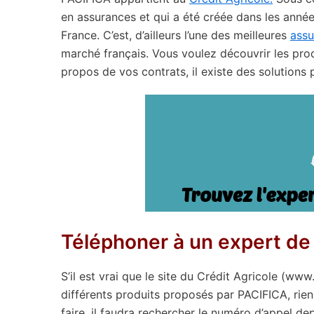
en assurances et qui a été créée dans les anné
France. C’est, d’ailleurs l’une des meilleures
assu
marché français. Vous voulez découvrir les pr
propos de vos contrats, il existe des solutions 
Téléphoner à un expert d
S’il est vrai que le site du Crédit Agricole (www
différents produits proposés par PACIFICA, rien
faire, il faudra rechercher le numéro d’appel dep