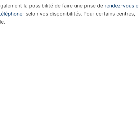
alement la possibilité de faire une prise de
rendez-vous e
téléphoner
selon vos disponibilités. Pour certains centres,
le.