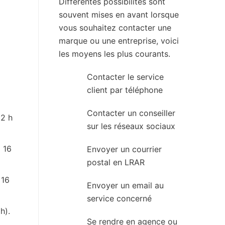
Différentes possibilités sont
souvent mises en avant lorsque
vous souhaitez contacter une
marque ou une entreprise, voici
les moyens les plus courants.
Contacter le service
client par téléphone
Contacter un conseiller
12 h
sur les réseaux sociaux
à 16
Envoyer un courrier
postal en LRAR
 16
Envoyer un email au
service concerné
h).
Se rendre en agence ou