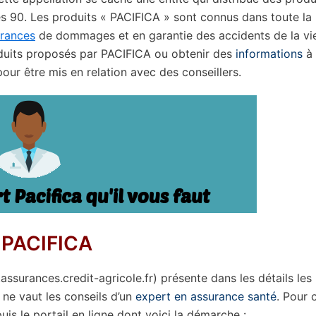
es 90. Les produits « PACIFICA » sont connus dans toute la
rances
de dommages et en garantie des accidents de la vi
oduits proposés par PACIFICA ou obtenir des
informations
à
pour être mis en relation avec des conseillers.
e PACIFICA
.assurances.credit-agricole.fr) présente dans les détails les
 ne vaut les conseils d’un
expert en assurance santé
. Pour 
uis le portail en ligne dont voici la démarche :