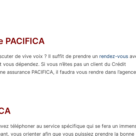
de PACIFICA
cuter de vive voix ? Il suffit de prendre un
rendez-vous
av
t vous dépendez. Si vous n’êtes pas un client du Crédit
ne assurance PACIFICA, il faudra vous rendre dans l’agence
ICA
uvez téléphoner au service spécifique qui se fera un immen
éant, vous orienter afin que vous puissiez prendre la bonne