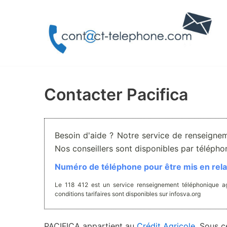
Aller
au
contenu
Contacter Pacifica
Besoin d'aide ? Notre service de renseignem
Nos conseillers sont disponibles par téléph
Numéro de téléphone pour être mis en relat
Le 118 412 est un service renseignement téléphonique ag
conditions tarifaires sont disponibles sur infosva.org
PACIFICA appartient au
Crédit Agricole.
Sous ce