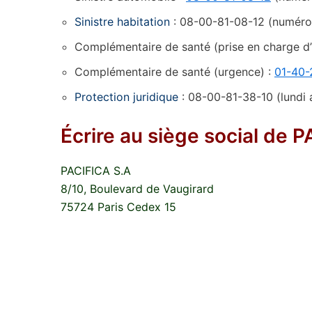
Sinistre habitation
: 08-00-81-08-12 (numéro g
Complémentaire de santé (prise en charge d’u
Complémentaire de santé (urgence) :
01-40-
Protection juridique
: 08-00-81-38-10 (lundi a
Écrire au siège social de 
PACIFICA S.A
8/10, Boulevard de Vaugirard
75724 Paris Cedex 15