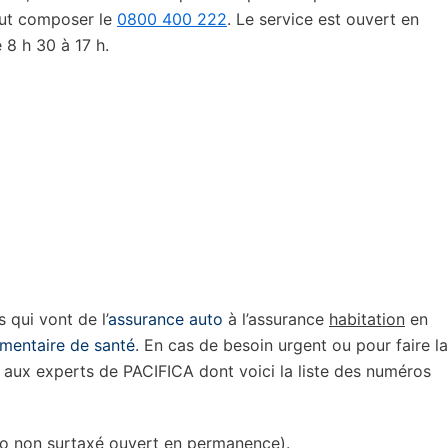
faut composer le
0800 400 222
. Le service est ouvert en
 8 h 30 à 17 h.
qui vont de l’
assurance auto
à l’assurance
habitation
en
mentaire de santé
. En cas de besoin urgent ou pour faire la
r aux experts de PACIFICA dont voici la liste des numéros
 non surtaxé ouvert en permanence).