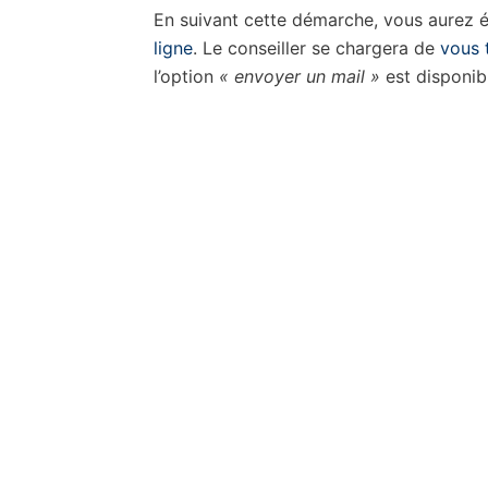
En suivant cette démarche, vous aurez ég
ligne
. Le conseiller se chargera de
vous 
l’option
« envoyer un mail »
est disponib