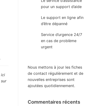
Le service d’assistance
pour un support d’aide
Le support en ligne afin
d’être dépanné
Service d’urgence 24/7
en cas de problème
urgent
.
Nous mettons à jour les fiches
de contact régulièrement et de
ici
nouvelles entreprises sont
 sur
ajoutées quotidiennement.
Commentaires récents