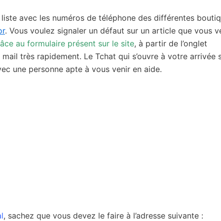
a liste avec les numéros de téléphone des différentes bouti
or
. Vous voulez signaler un défaut sur un article que vous 
âce au formulaire présent sur le site
, à partir de l’onglet
mail très rapidement. Le Tchat qui s’ouvre à votre arrivée s
 avec une personne apte à vous venir en aide.
l
, sachez que vous devez le faire à l’adresse suivante :