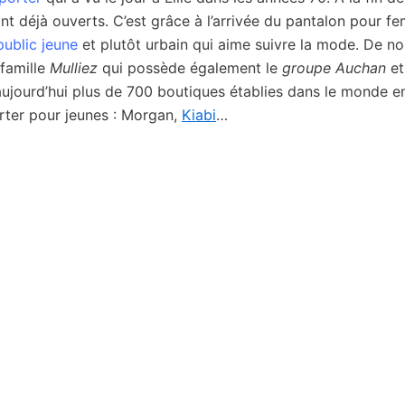
nt déjà ouverts. C’est grâce à l’arrivée du pantalon pour 
public jeune
et plutôt urbain qui aime suivre la mode. De no
 famille
Mulliez
qui possède également le
groupe Auchan
et
ujourd’hui plus de 700 boutiques établies dans le monde en
rter pour jeunes : Morgan,
Kiabi
…