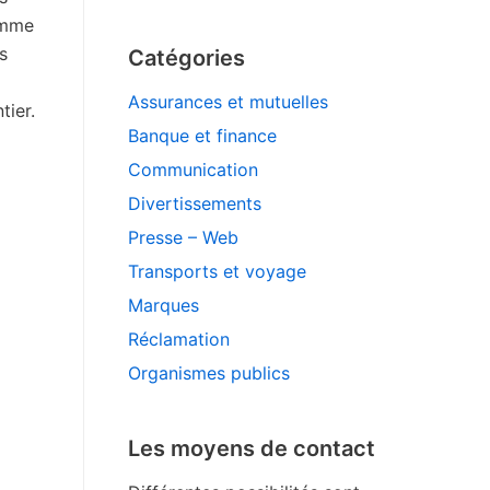
femme
s
Catégories
Assurances et mutuelles
tier.
Banque et finance
Communication
Divertissements
Presse – Web
Transports et voyage
Marques
Réclamation
Organismes publics
Les moyens de contact