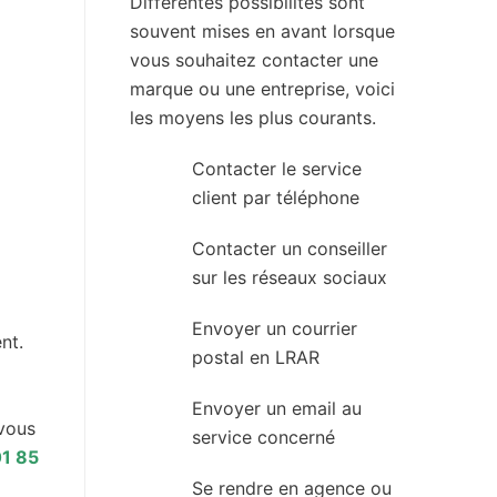
Différentes possibilités sont
souvent mises en avant lorsque
vous souhaitez contacter une
marque ou une entreprise, voici
les moyens les plus courants.
Contacter le service
client par téléphone
Contacter un conseiller
sur les réseaux sociaux
Envoyer un courrier
nt.
postal en LRAR
Envoyer un email au
 vous
service concerné
1 85
Se rendre en agence ou