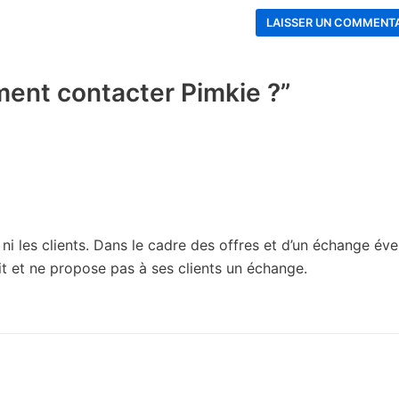
ent contacter Pimkie ?”
ni les clients. Dans le cadre des offres et d’un échange éve
atuit et ne propose pas à ses clients un échange.