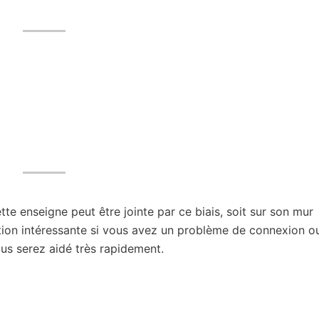
ette enseigne peut être jointe par ce biais, soit sur son mur
tion intéressante si vous avez un problème de connexion o
s serez aidé très rapidement.