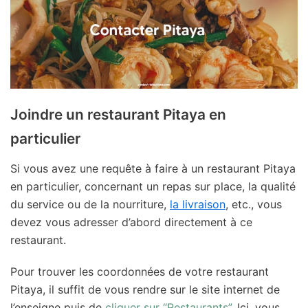
Joindre un restaurant Pitaya en
particulier
Si vous avez une requête à faire à un restaurant Pitaya
en particulier, concernant un repas sur place, la qualité
du service ou de la nourriture,
la livraison
, etc., vous
devez vous adresser d’abord directement à ce
restaurant.
Pour trouver les coordonnées de votre restaurant
Pitaya, il suffit de vous rendre sur le site internet de
l’enseigne puis de
cliquer sur “Restaurants”
. Ici, vous