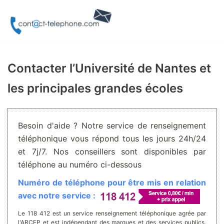
Aller
au
contenu
Contacter l’Université de Nantes et
les principales grandes écoles
Besoin d'aide ? Notre service de renseignement
téléphonique vous répond tous les jours 24h/24
et 7j/7. Nos conseillers sont disponibles par
téléphone au numéro ci-dessous
Numéro de téléphone pour être mis en relation
avec notre service :
Le 118 412 est un service renseignement téléphonique agrée par
l'ARCEP et est indépendant des marques et des services publics.