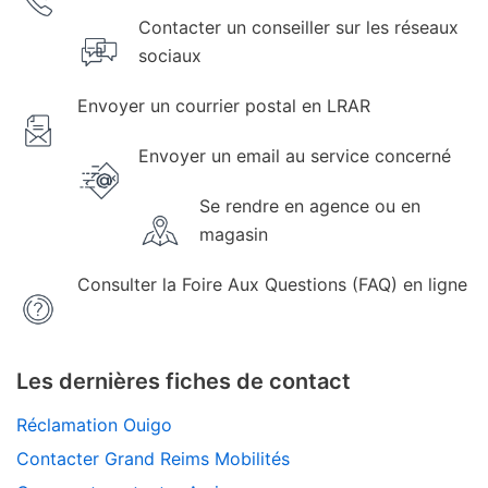
Contacter un conseiller sur les réseaux
sociaux
Envoyer un courrier postal en LRAR
Envoyer un email au service concerné
Se rendre en agence ou en
magasin
Consulter la Foire Aux Questions (FAQ) en ligne
Les dernières fiches de contact
Réclamation Ouigo
Contacter Grand Reims Mobilités