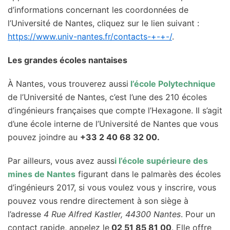
d’informations concernant les coordonnées de
l’Université de Nantes, cliquez sur le lien suivant :
https://www.univ-nantes.fr/contacts-+-+-/
.
Les grandes écoles nantaises
À Nantes, vous trouverez aussi
l’école Polytechnique
de l’Université de Nantes, c’est l’une des 210 écoles
d’ingénieurs françaises que compte l’Hexagone. Il s’agit
d’une école interne de l’Université de Nantes que vous
pouvez joindre au
+33 2 40 68 32 00.
Par ailleurs, vous avez auss
i l’école supérieure des
mines de Nantes
figurant dans le palmarès des écoles
d’ingénieurs 2017, si vous voulez vous y inscrire, vous
pouvez vous rendre directement à son siège à
l’adresse
4 Rue Alfred Kastler, 44300 Nantes
. Pour un
contact rapide, appelez le
02 51 85 81 00
. Elle offre