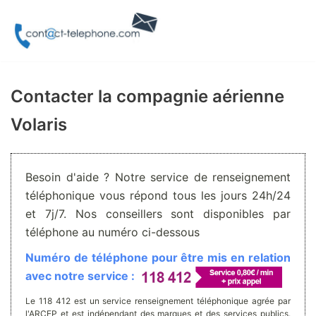
Aller
au
contenu
Contacter la compagnie aérienne
Volaris
Besoin d'aide ? Notre service de renseignement
téléphonique vous répond tous les jours 24h/24
et 7j/7. Nos conseillers sont disponibles par
téléphone au numéro ci-dessous
Numéro de téléphone pour être mis en relation
avec notre service :
Le 118 412 est un service renseignement téléphonique agrée par
l'ARCEP et est indépendant des marques et des services publics.