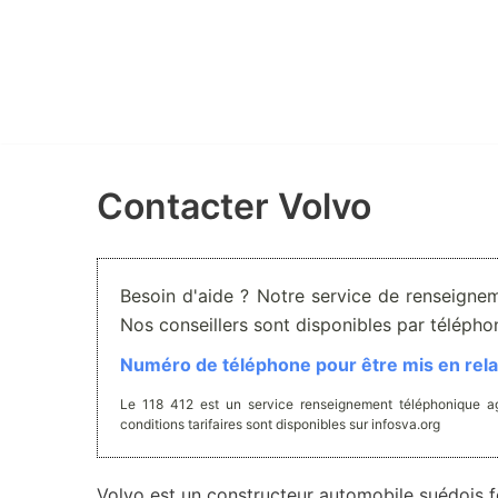
Aller
au
contenu
Contacter Volvo
Besoin d'aide ? Notre service de renseignem
Nos conseillers sont disponibles par téléph
Numéro de téléphone pour être mis en relat
Le 118 412 est un service renseignement téléphonique ag
conditions tarifaires sont disponibles sur infosva.org
Volvo est un constructeur automobile suédois fo