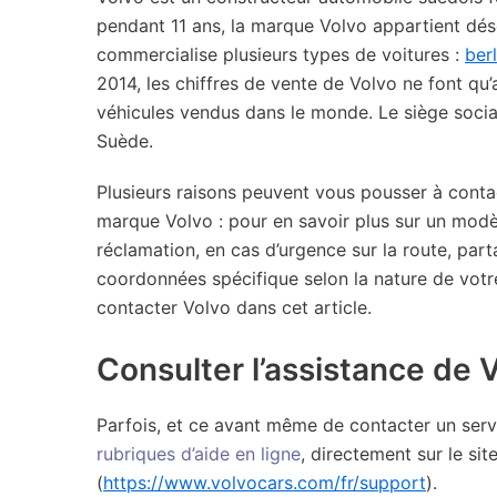
pendant 11 ans, la marque Volvo appartient dés
commercialise plusieurs types de voitures :
ber
2014, les chiffres de vente de Volvo ne font qu
véhicules vendus dans le monde. Le siège soci
Suède.
Plusieurs raisons peuvent vous pousser à contact
marque Volvo : pour en savoir plus sur un modèl
réclamation, en cas d’urgence sur la route, pa
coordonnées spécifique selon la nature de vot
contacter Volvo dans cet article.
Consulter l’assistance de V
Parfois, et ce avant même de contacter un servi
rubriques d’aide en ligne
, directement sur le si
(
https://www.volvocars.com/fr/support
).