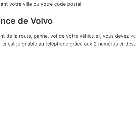
pant votre ville ou votre code postal.
tance de Volvo
t de la route, panne, vol de votre véhicule), vous devez
v
ui-ci est joignable au téléphone grâce aux 2 numéros ci-des