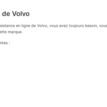
e de Volvo
ssistance en ligne de Volvo, vous avez toujours besoin, vou
ette marque.
ntes :