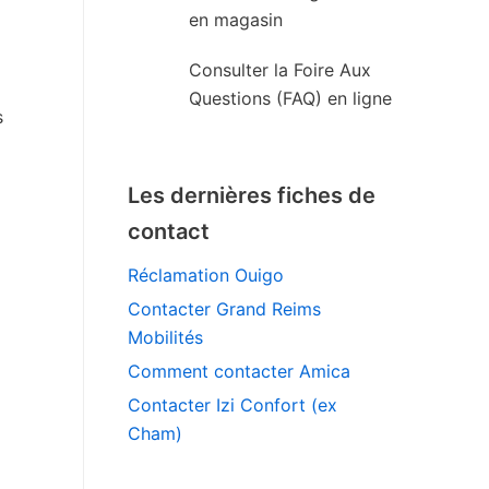
en magasin
Consulter la Foire Aux
Questions (FAQ) en ligne
s
Les dernières fiches de
contact
Réclamation Ouigo
Contacter Grand Reims
Mobilités
Comment contacter Amica
Contacter Izi Confort (ex
Cham)