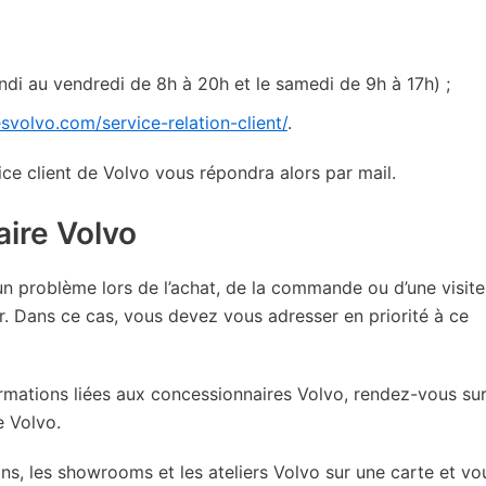
ndi au vendredi de 8h à 20h et le samedi de 9h à 17h) ;
svolvo.com/service-relation-client/
.
vice client de Volvo vous répondra alors par mail.
ire Volvo
un problème lors de l’achat, de la commande ou d’une visite
r. Dans ce cas, vous devez vous adresser en priorité à ce
ormations liées aux concessionnaires Volvo, rendez-vous su
e Volvo.
ons, les showrooms et les ateliers Volvo sur une carte et vo