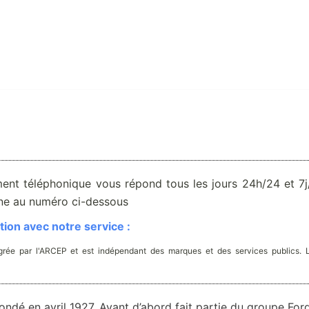
ent téléphonique vous répond tous les jours 24h/24 et 7j/
one au numéro ci-dessous
ion avec notre service :
rée par l'ARCEP et est indépendant des marques et des services publics. 
ndé en avril 1927. Ayant d’abord fait partie du groupe For