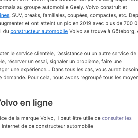
ormais au groupe automobile Geely. Volvo construit et
lines
, SUV, breaks, familiales, coupées, compactes, etc. Dep
’augmenter et ont atteint un pic en 2019 avec plus de 700 
al du
constructeur automobile
Volvo se trouve à Göteborg, 
er le service clientèle, l’assistance ou un autre service de 
e, réserver un essai, signaler un problème, faire une
rtager une expérience… Dans tous les cas, vous aurez besoi
re demande. Pour cela, nous avons regroupé tous les moye
olvo en ligne
ce de la marque Volvo, il peut être utile de
consulter les
te Internet de ce constructeur automobile