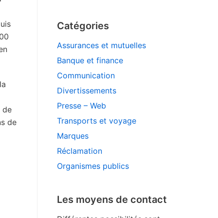
uis
Catégories
000
Assurances et mutuelles
en
Banque et finance
Communication
la
Divertissements
Presse – Web
n de
Transports et voyage
ns de
Marques
Réclamation
Organismes publics
Les moyens de contact