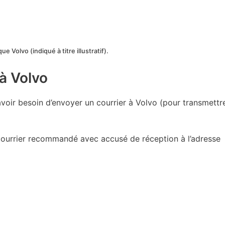
e Volvo (indiqué à titre illustratif).
 à Volvo
 avoir besoin d’envoyer un courrier à Volvo (pour transmettr
 courrier recommandé avec accusé de réception à l’adresse