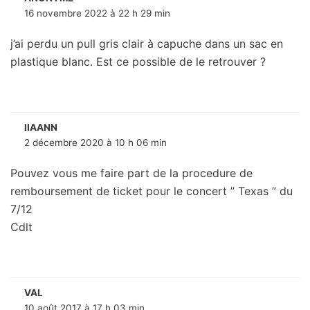
16 novembre 2022 à 22 h 29 min
j’ai perdu un pull gris clair à capuche dans un sac en
plastique blanc. Est ce possible de le retrouver ?
IIAANN
2 décembre 2020 à 10 h 06 min
Pouvez vous me faire part de la procedure de
remboursement de ticket pour le concert ” Texas ” du
7/12
Cdlt
VAL
10 août 2017 à 17 h 03 min