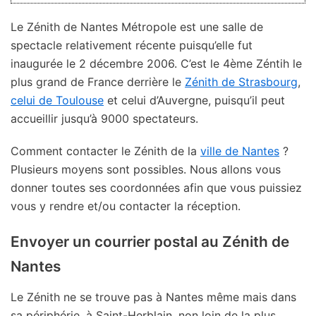
Le Zénith de Nantes Métropole est une salle de
spectacle relativement récente puisqu’elle fut
inaugurée le 2 décembre 2006. C’est le 4ème Zéntih le
plus grand de France derrière le
Zénith de Strasbourg
,
celui de Toulouse
et celui d’Auvergne, puisqu’il peut
accueillir jusqu’à 9000 spectateurs.
Comment contacter le Zénith de la
ville de Nantes
?
Plusieurs moyens sont possibles. Nous allons vous
donner toutes ses coordonnées afin que vous puissiez
vous y rendre et/ou contacter la réception.
Envoyer un courrier postal au Zénith de
Nantes
Le Zénith ne se trouve pas à Nantes même mais dans
sa périphérie, à Saint-Herblain, non loin de la plus