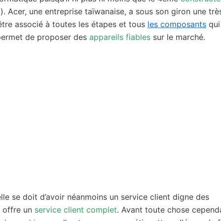
). Acer, une entreprise taïwanaise, a sous son giron une trè
être associé à toutes les étapes et tous
les composants
qui
i permet de proposer des
appareils fiables
sur le marché.
lle se doit d’avoir néanmoins un service client digne des
e offre un
service client complet
. Avant toute chose cepend