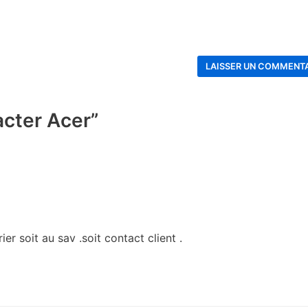
cter Acer”
er soit au sav .soit contact client .