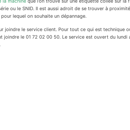
e la machine
que l’on trouve sur une étiquette collée sur la 
érie ou le SNID. Il est aussi adroit de se trouver à proximit
, pour lequel on souhaite un dépannage.
ur joindre le service client. Pour tout ce qui est technique o
joindre le 01 72 02 00 50. Le service est ouvert du lundi 
.