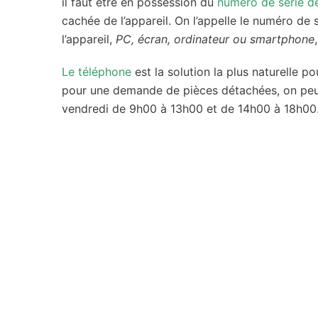
il faut être en possession du
numéro de série d
cachée de l’appareil. On l’appelle le numéro de s
l’appareil,
PC, écran, ordinateur ou smartphone
Le téléphone
est la solution la plus naturelle po
pour une demande de pièces détachées, on peut 
vendredi de 9h00 à 13h00 et de 14h00 à 18h00