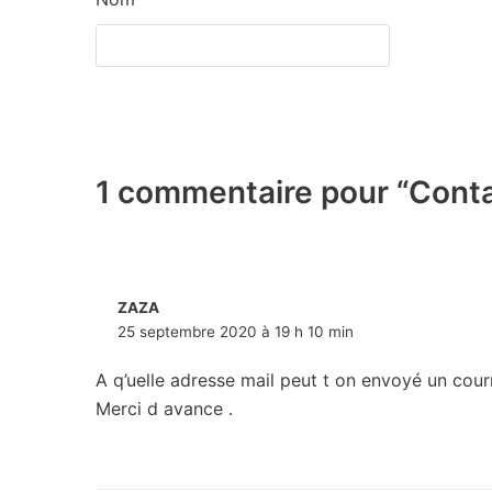
1 commentaire pour “Conta
ZAZA
25 septembre 2020 à 19 h 10 min
A q’uelle adresse mail peut t on envoyé un courri
Merci d avance .