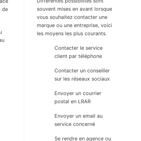
Différentes possibilités sont
face
souvent mises en avant lorsque
é de
vous souhaitez contacter une
marque ou une entreprise, voici
u
les moyens les plus courants.
au
Contacter le service
client par téléphone
Contacter un conseiller
sur les réseaux sociaux
Envoyer un courrier
postal en LRAR
Envoyer un email au
service concerné
Se rendre en agence ou