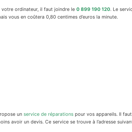
votre ordinateur, il faut joindre le
0 899 190 120
. Le servi
is vous en coûtera 0,80 centimes d’euros la minute.
 propose un
service de réparations
pour vos appareils. Il faut
ins avoir un devis. Ce service se trouve à l’adresse suivant