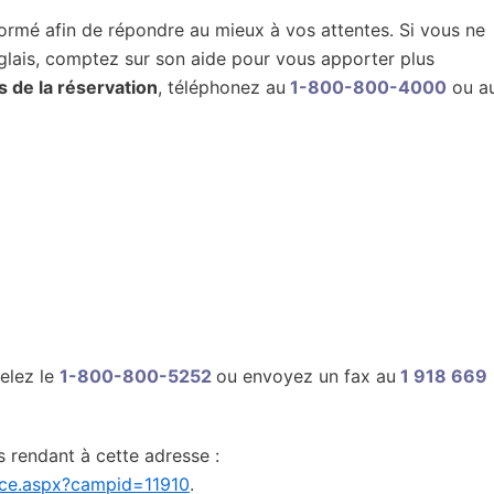
formé afin de répondre au mieux à vos attentes. Si vous ne
glais, comptez sur son aide pour vous apporter plus
s de la réservation
, téléphonez au
1-800-800-4000
ou a
pelez le
1-800-800-5252
ou envoyez un fax au
1 918 669
us rendant à cette adresse :
nce.aspx?campid=11910
.