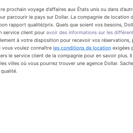
re prochain voyage d’affaires aux États unis ou dans d’autr
pour parcourir le pays sur Dollar. La compagnie de location 
 bon rapport qualité/prix. Quels que soient vos besoins, Dol
son service client pour
avoir des informations sur les différen
alement à votre disposition pour recevoir vos réservations, 
Si vous voulez connaître
les conditions de location
exigées 
ers le service client de la compagnie pour en savoir plus. Il
t les villes où vous pourrez trouver une agence Dollar. Sach
qualité.