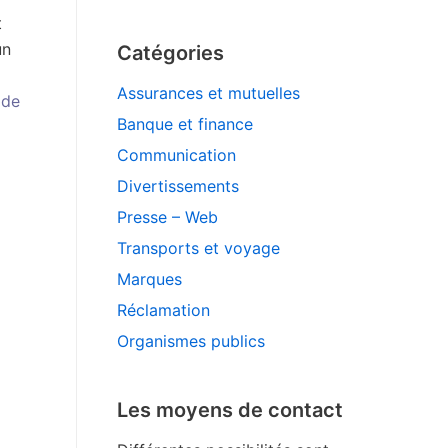
t
un
Catégories
Assurances et mutuelles
 de
Banque et finance
Communication
Divertissements
Presse – Web
Transports et voyage
Marques
Réclamation
Organismes publics
Les moyens de contact