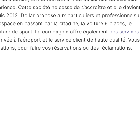
ience. Cette société ne cesse de s’accroître et elle devien
is 2012. Dollar propose aux particuliers et professionnels 
pace en passant par la citadine, la voiture 9 places, le
voiture de sport. La compagnie offre également
des services
ivée à l’aéroport et le service client de haute qualité. Vous
tions, pour faire vos réservations ou des réclamations.