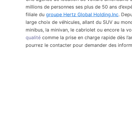
millions de personnes ses plus de 50 ans d’expér
filiale du
groupe Hertz Global Holding.Inc
. Depu
large choix de véhicules, allant du SUV au monos
minibus, la minivan, le cabriolet ou encore la 
qualité
comme la prise en charge rapide dès l’arr
pourrez le contacter pour demander des informa