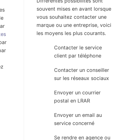
Différentes possibilités sont
souvent mises en avant lorsque
es
vous souhaitez contacter une
de
marque ou une entreprise, voici
lar
les moyens les plus courants.
tes
par
Contacter le service
par
client par téléphone
ez
Contacter un conseiller
sur les réseaux sociaux
Envoyer un courrier
postal en LRAR
Envoyer un email au
service concerné
Se rendre en agence ou