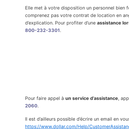
Elle met à votre disposition un personnel bien 
comprenez pas votre contrat de location en an
d’explication. Pour profiter d’une
assistance lor
800-232-3301
.
Pour faire appel à
un service d’assistance
, ap
2060
.
Il est d’ailleurs possible d’écrire un email en vo
https://www.dollar.com/Help/CustomerAssista