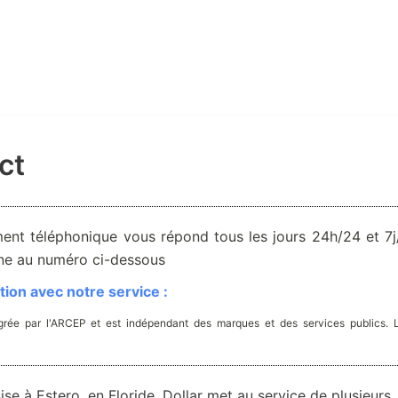
ct
ent téléphonique vous répond tous les jours 24h/24 et 7j/
one au numéro ci-dessous
ion avec notre service :
rée par l'ARCEP et est indépendant des marques et des services publics. 
se à Estero, en Floride, Dollar met au service de plusieurs