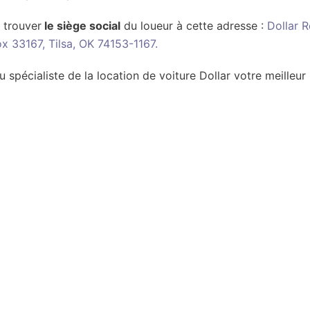
 trouver
le siège social
du loueur à cette adresse :
Dollar R
ox 33167, Tilsa, OK 74153-1167.
u spécialiste de la location de voiture Dollar votre meilleur