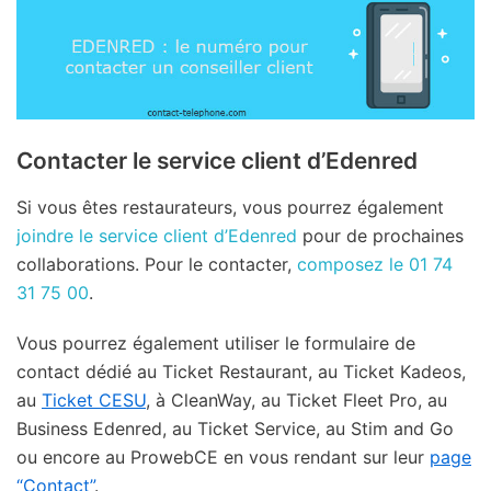
Contacter le service client d’Edenred
Si vous êtes restaurateurs, vous pourrez également
joindre le service client d’Edenred
pour de prochaines
collaborations. Pour le contacter,
composez le 01 74
31 75 00
.
Vous pourrez également utiliser le formulaire de
contact dédié au Ticket Restaurant, au Ticket Kadeos,
au
Ticket CESU
, à CleanWay, au Ticket Fleet Pro, au
Business Edenred, au Ticket Service, au Stim and Go
ou encore au ProwebCE en vous rendant sur leur
page
“Contact”
.