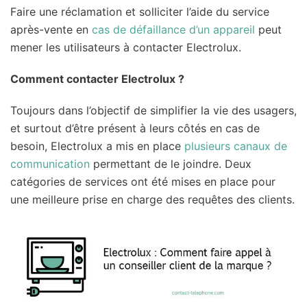
Faire une réclamation et solliciter l’aide du service
après-vente en
cas de défaillance d’un appareil
peut
mener les utilisateurs à contacter Electrolux.
Comment contacter Electrolux ?
Toujours dans l’objectif de simplifier la vie des usagers,
et surtout d’être présent à leurs côtés en cas de
besoin, Electrolux a mis en place
plusieurs canaux de
communication
permettant de le joindre. Deux
catégories de services ont été mises en place pour
une meilleure prise en charge des requêtes des clients.