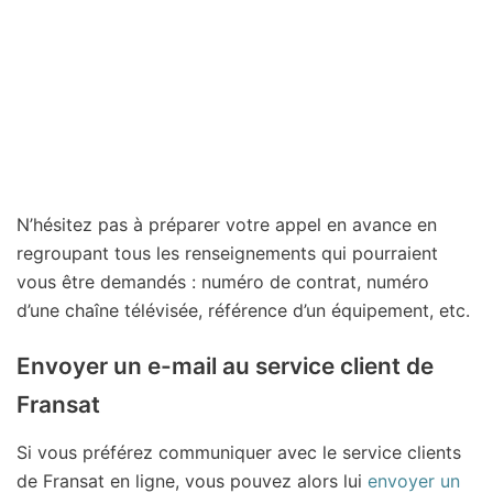
N’hésitez pas à préparer votre appel en avance en
regroupant tous les renseignements qui pourraient
vous être demandés : numéro de contrat, numéro
d’une chaîne télévisée, référence d’un équipement, etc.
Envoyer un e-mail au service client de
Fransat
Si vous préférez communiquer avec le service clients
de Fransat en ligne, vous pouvez alors lui
envoyer un