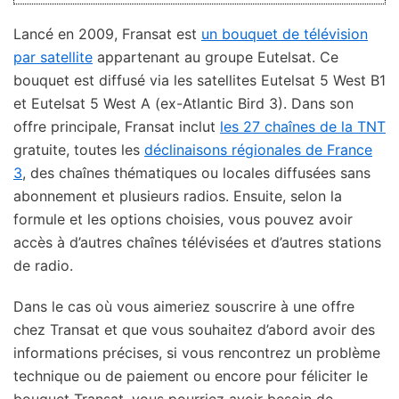
Lancé en 2009, Fransat est
un bouquet de télévision
par satellite
appartenant au groupe Eutelsat. Ce
bouquet est diffusé via les satellites Eutelsat 5 West B1
et Eutelsat 5 West A (ex-Atlantic Bird 3). Dans son
offre principale, Fransat inclut
les 27 chaînes de la TNT
gratuite, toutes les
déclinaisons régionales de France
3
, des chaînes thématiques ou locales diffusées sans
abonnement et plusieurs radios. Ensuite, selon la
formule et les options choisies, vous pouvez avoir
accès à d’autres chaînes télévisées et d’autres stations
de radio.
Dans le cas où vous aimeriez souscrire à une offre
chez Transat et que vous souhaitez d’abord avoir des
informations précises, si vous rencontrez un problème
technique ou de paiement ou encore pour féliciter le
bouquet Transat, vous pourriez avoir besoin de