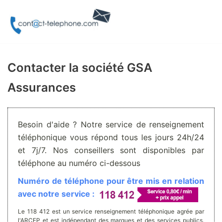
Aller
au
contenu
Contacter la société GSA
Assurances
Besoin d'aide ? Notre service de renseignement
téléphonique vous répond tous les jours 24h/24
et 7j/7. Nos conseillers sont disponibles par
téléphone au numéro ci-dessous
Numéro de téléphone pour être mis en relation
avec notre service :
Le 118 412 est un service renseignement téléphonique agrée par
l'ARCEP et est indépendant des marques et des services publics.