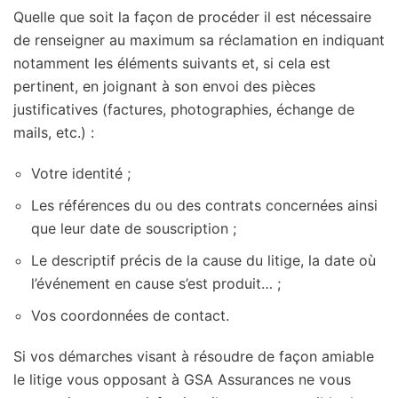
Quelle que soit la façon de procéder il est nécessaire
de renseigner au maximum sa réclamation en indiquant
notamment les éléments suivants et, si cela est
pertinent, en joignant à son envoi des pièces
justificatives (factures, photographies, échange de
mails, etc.) :
Votre identité ;
Les références du ou des contrats concernées ainsi
que leur date de souscription ;
Le descriptif précis de la cause du litige, la date où
l’événement en cause s’est produit… ;
Vos coordonnées de contact.
Si vos démarches visant à résoudre de façon amiable
le litige vous opposant à GSA Assurances ne vous