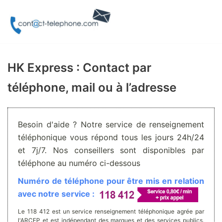
Aller
au
contenu
HK Express : Contact par
téléphone, mail ou à l’adresse
Besoin d'aide ? Notre service de renseignement
téléphonique vous répond tous les jours 24h/24
et 7j/7. Nos conseillers sont disponibles par
téléphone au numéro ci-dessous
Numéro de téléphone pour être mis en relation
avec notre service :
Le 118 412 est un service renseignement téléphonique agrée par
l'ARCEP et est indépendant des marques et des services publics.