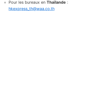
Pour les bureaux en
Thaïlande
:
hkexpress_th@waa.co.th