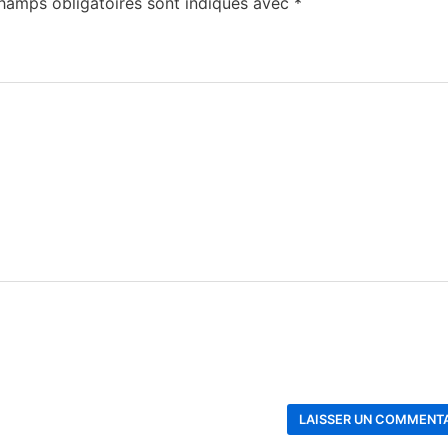
hamps obligatoires sont indiqués avec
*