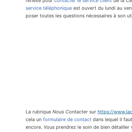
réflexe pour
contacter le service client
de la Cen
service téléphonique
est ouvert du lundi au ven
poser toutes les questions nécessaires à son ut
La rubrique
Nous Contacter
sur
https://www.lac
cela un
formulaire de contact
dans lequel il fau
encore. Vous prendrez le soin de bien détailler