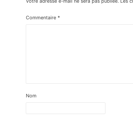
Votre adresse e-mail ne sera pas publiée.
Les c
Commentaire
*
Nom