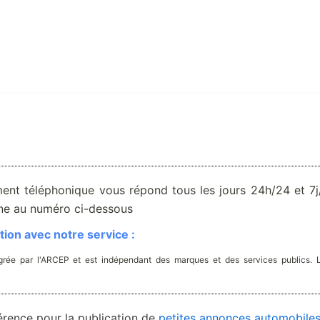
ent téléphonique vous répond tous les jours 24h/24 et 7j/
one au numéro ci-dessous
ion avec notre service :
rée par l'ARCEP et est indépendant des marques et des services publics. 
éférence pour la publication de
petites annonces automobile