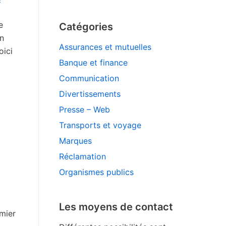
e
Catégories
un
Assurances et mutuelles
oici
Banque et finance
Communication
Divertissements
Presse – Web
Transports et voyage
Marques
Réclamation
Organismes publics
Les moyens de contact
emier