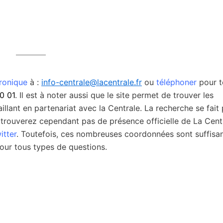
tronique
à :
info-centrale@lacentrale.fr
ou
téléphoner
pour t
0 01
. Il est à noter aussi que le site permet de trouver les
illant en partenariat avec la Centrale. La recherche se fait 
trouverez cependant pas de présence officielle de La Cent
itter
. Toutefois, ces nombreuses coordonnées sont suffisa
our tous types de questions.