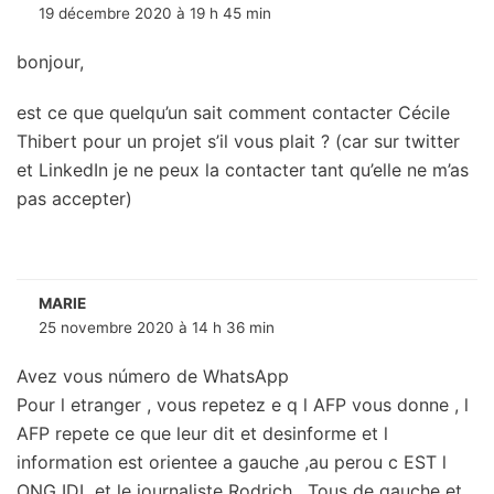
19 décembre 2020 à 19 h 45 min
bonjour,
est ce que quelqu’un sait comment contacter Cécile
Thibert pour un projet s’il vous plait ? (car sur twitter
et LinkedIn je ne peux la contacter tant qu’elle ne m’as
pas accepter)
MARIE
25 novembre 2020 à 14 h 36 min
Avez vous número de WhatsApp
Pour l etranger , vous repetez e q l AFP vous donne , l
AFP repete ce que leur dit et desinforme et l
information est orientee a gauche ,au perou c EST l
ONG IDL et le journaliste Rodrich , Tous de gauche et