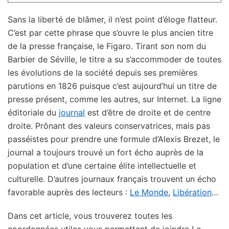
Sans la liberté de blâmer, il n’est point d’éloge flatteur.
C’est par cette phrase que s’ouvre le plus ancien titre
de la presse française, le Figaro. Tirant son nom du
Barbier de Séville, le titre a su s’accommoder de toutes
les évolutions de la société depuis ses premières
parutions en 1826 puisque c’est aujourd’hui un titre de
presse présent, comme les autres, sur Internet. La ligne
éditoriale du
journal
est d’être de droite et de centre
droite. Prônant des valeurs conservatrices, mais pas
passéistes pour prendre une formule d’Alexis Brezet, le
journal a toujours trouvé un fort écho auprès de la
population et d’une certaine élite intellectuelle et
culturelle. D’autres journaux français trouvent un écho
favorable auprès des lecteurs :
Le Monde
,
Libération
…
Dans cet article, vous trouverez toutes les
coordonnées utiles vous permettant de joindre Le