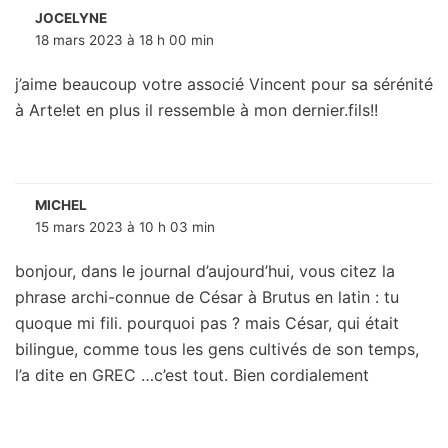
JOCELYNE
18 mars 2023 à 18 h 00 min
j’aime beaucoup votre associé Vincent pour sa sérénité
à Arte!et en plus il ressemble à mon dernier.fils!!
MICHEL
15 mars 2023 à 10 h 03 min
bonjour, dans le journal d’aujourd’hui, vous citez la
phrase archi-connue de César à Brutus en latin : tu
quoque mi fili. pourquoi pas ? mais César, qui était
bilingue, comme tous les gens cultivés de son temps,
l’a dite en GREC …c’est tout. Bien cordialement