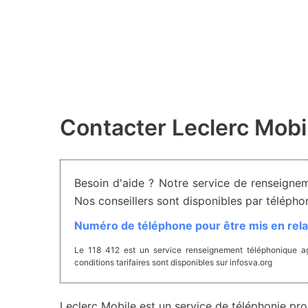
Aller
au
contenu
Contacter Leclerc Mobi
Besoin d'aide ? Notre service de renseignem
Nos conseillers sont disponibles par téléph
Numéro de téléphone pour être mis en relat
Le 118 412 est un service renseignement téléphonique ag
conditions tarifaires sont disponibles sur infosva.org
Leclerc Mobile est un service de téléphonie pro