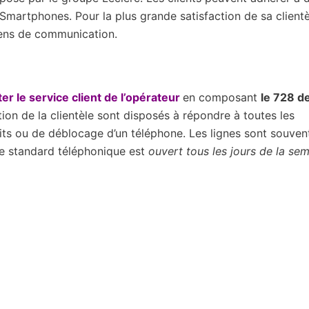
martphones. Pour la plus grande satisfaction de sa clientè
ens de communication.
r le service client de l’opérateur
en composant
le 728 d
ation de la clientèle sont disposés à répondre à toutes les
its ou de déblocage d’un téléphone. Les lignes sont souven
Le standard téléphonique est
ouvert tous les jours de la se