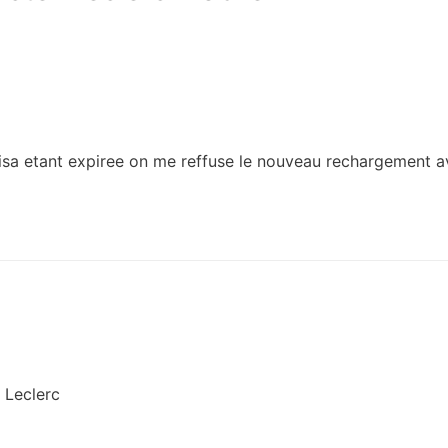
visa etant expiree on me reffuse le nouveau rechargement 
 Leclerc