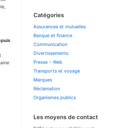
le,
Catégories
Assurances et mutuelles
Banque et finance
epuis
Communication
Divertissements
t
Presse – Web
maine
Transports et voyage
Marques
Réclamation
Organismes publics
Les moyens de contact