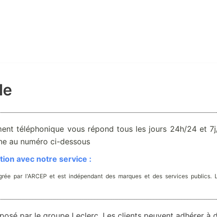
le
ent téléphonique vous répond tous les jours 24h/24 et 7j/
one au numéro ci-dessous
ion avec notre service :
rée par l'ARCEP et est indépendant des marques et des services publics. 
posé par le groupe Leclerc. Les clients peuvent adhérer à 