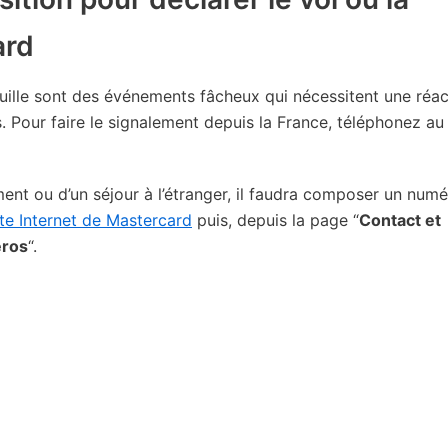
ard
euille sont des événements fâcheux qui nécessitent une réac
. Pour faire le signalement depuis la France, téléphonez a
ment ou d’un séjour à l’étranger, il faudra composer un num
ite Internet de Mastercard
puis, depuis la page “
Contact et
éros
“.