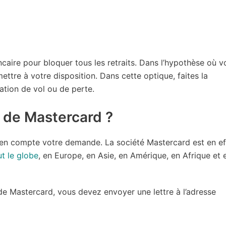
caire pour bloquer tous les retraits. Dans l’hypothèse où v
ttre à votre disposition. Dans cette optique, faites la
ation de vol ou de perte.
 de Mastercard ?
e en compte votre demande. La société Mastercard est en ef
ut le globe
, en Europe, en Asie, en Amérique, en Afrique et 
de Mastercard, vous devez envoyer une lettre à l’adresse