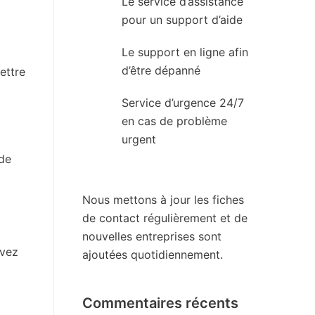
Le service d’assistance
pour un support d’aide
Le support en ligne afin
d’être dépanné
ettre
Service d’urgence 24/7
en cas de problème
urgent
 de
Nous mettons à jour les fiches
de contact régulièrement et de
nouvelles entreprises sont
uvez
ajoutées quotidiennement.
Commentaires récents