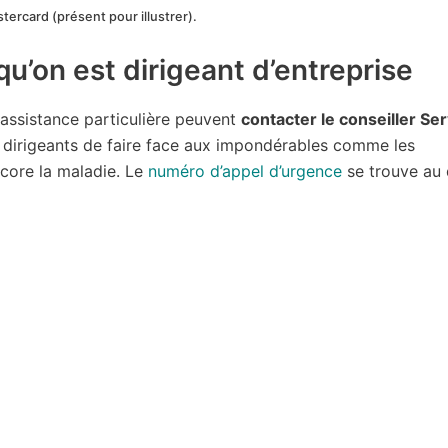
ercard (présent pour illustrer).
u’on est dirigeant d’entreprise
e assistance particulière peuvent
contacter le conseiller Se
ux dirigeants de faire face aux impondérables comme les
ncore la maladie. Le
numéro d’appel d’urgence
se trouve au