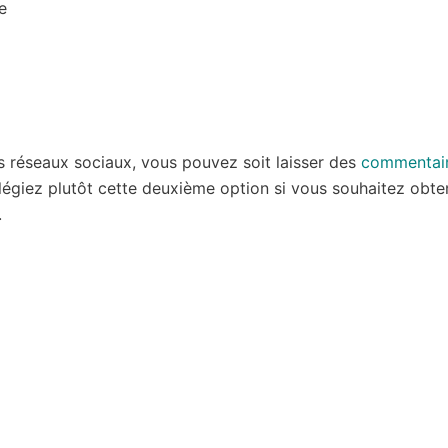
e
s réseaux sociaux, vous pouvez soit laisser des
commentai
vilégiez plutôt cette deuxième option si vous souhaitez obte
.