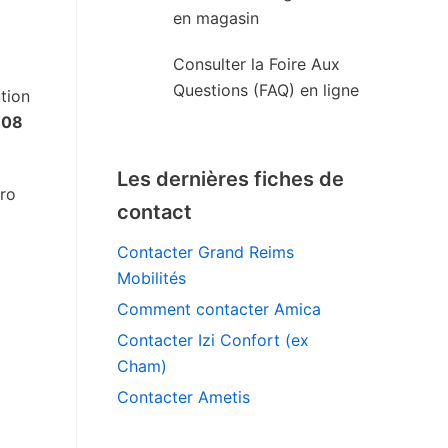
en magasin
Consulter la Foire Aux
Questions (FAQ) en ligne
tion
u
08
Les dernières fiches de
éro
contact
Contacter Grand Reims
Mobilités
Comment contacter Amica
Contacter Izi Confort (ex
Cham)
Contacter Ametis