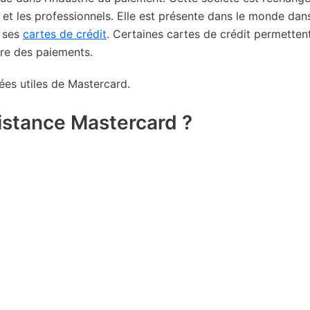
rs et les professionnels. Elle est présente dans le monde dan
r ses
cartes de crédit
. Certaines cartes de crédit permetten
aire des paiements.
ées utiles de Mastercard.
istance Mastercard ?