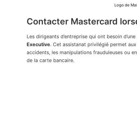
Logo de Mast
Contacter Mastercard lorsq
Les dirigeants d’entreprise qui ont besoin d’un
Executive
. Cet assistanat privilégié permet a
accidents, les manipulations frauduleuses ou e
de la carte bancaire.