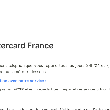
tercard France
ent téléphonique vous répond tous les jours 24h/24 et 7j/
one au numéro ci-dessous
ion avec notre service :
rée par l'ARCEP et est indépendant des marques et des services publics. 
e dans l’industrie du paiement. Cette société est l’échang