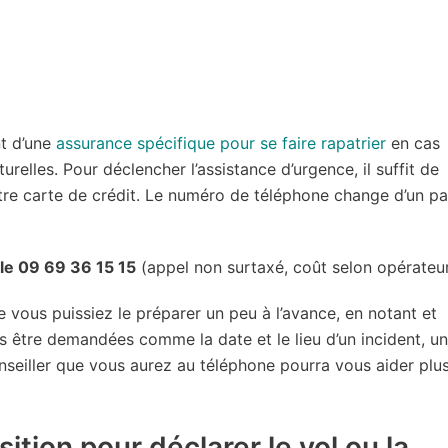
nt d’une
assurance spécifique pour se faire rapatrier
en cas
relles. Pour déclencher l’assistance d’urgence, il suffit de
tre carte de crédit. Le numéro de téléphone change d’un pa
le 09 69 36 15 15
(appel non surtaxé, coût selon opérateur
ue vous puissiez le préparer un peu à l’avance, en notant et
s être demandées comme la date et le lieu d’un incident, un
nseiller que vous aurez au téléphone pourra vous aider plu
ition pour déclarer le vol ou la