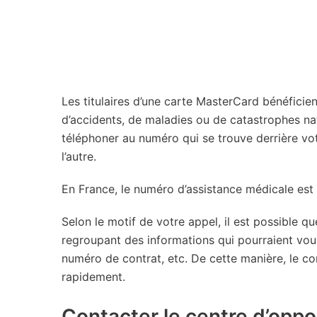
Les titulaires d’une carte MasterCard bénéficie
d’accidents, de maladies ou de catastrophes natu
téléphoner au numéro qui se trouve derrière vo
l’autre.
En France, le numéro d’assistance médicale est
Selon le motif de votre appel, il est possible q
regroupant des informations qui pourraient vou
numéro de contrat, etc. De cette manière, le co
rapidement.
Contacter le centre d’oppos