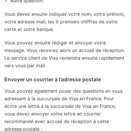
Autre question.
Vous devez ensuite indiquer votre nom, votre prénom,
votre adresse mail, les 9 premiers chiffres de votre
carte et votre banque.
Vous pouvez ensuite rédiger et envoyer votre
message. Vous recevrez alors un accusé de réception.
Le service client de Visa reviendra ensuite rapidement
vers vous par mail.
Envoyer un courrier à l’adresse postale
Vous pouvez également poser des questions en vous
adressant à la succursale de Visa en France. Pour
écrire une lettre à la succursale de Visa en France,
vous devez envoyer votre lettre en courrier
recommandé avec accusé de réception à cette
adresse postale :