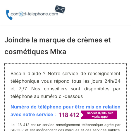
Aller
au
contenu
Joindre la marque de crèmes et
cosmétiques Mixa
Besoin d'aide ? Notre service de renseignement
téléphonique vous répond tous les jours 24h/24
et 7j/7. Nos conseillers sont disponibles par
téléphone au numéro ci-dessous
Numéro de téléphone pour être mis en relation
avec notre service :
Le 118 412 est un service renseignement téléphonique agrée par
l'ARCEP et est indépendant des marques et des services publics.