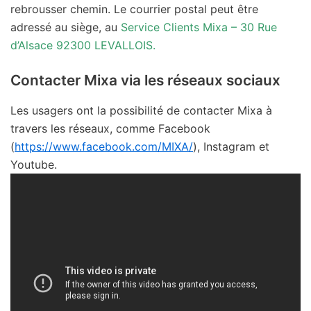
rebrousser chemin. Le courrier postal peut être
adressé au siège, au
Service Clients Mixa – 30 Rue
d’Alsace 92300 LEVALLOIS.
Contacter Mixa via les réseaux sociaux
Les usagers ont la possibilité de contacter Mixa à
travers les réseaux, comme Facebook
(
https://www.facebook.com/MIXA/
), Instagram et
Youtube.