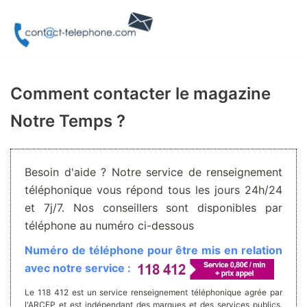
Aller
au
contenu
Comment contacter le magazine
Notre Temps ?
Besoin d'aide ? Notre service de renseignement
téléphonique vous répond tous les jours 24h/24
et 7j/7. Nos conseillers sont disponibles par
téléphone au numéro ci-dessous
Numéro de téléphone pour être mis en relation
avec notre service :
Le 118 412 est un service renseignement téléphonique agrée par
l'ARCEP et est indépendant des marques et des services publics.