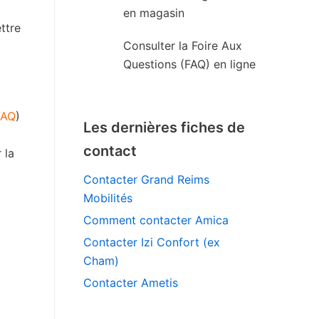
en magasin
ttre
Consulter la Foire Aux
Questions (FAQ) en ligne
FAQ
)
Les dernières fiches de
contact
 la
Contacter Grand Reims
Mobilités
Comment contacter Amica
Contacter Izi Confort (ex
Cham)
Contacter Ametis