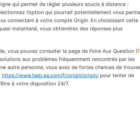
ligne qui permet de régler plusieurs soucis à distance :
électionnez l’option qui pourrait potentiellement vous perme
ous connectant à votre compte Origin. En choisissant cette
uasi-instantané, vous obtiendrez des réponses plus
de, vous pouvez consulter la page de Foire Aux Question (
es solutions aux problèmes fréquemment rencontrés par les
r une autre personne, vous avez de fortes chances de trouver
:
https://www.help.ea.com/fr/origin/origin/
pour tenter de
’être à votre disposition 24/7.