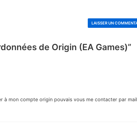
rdonnées de Origin (EA Games)”
er à mon compte origin pouvais vous me contacter par mai