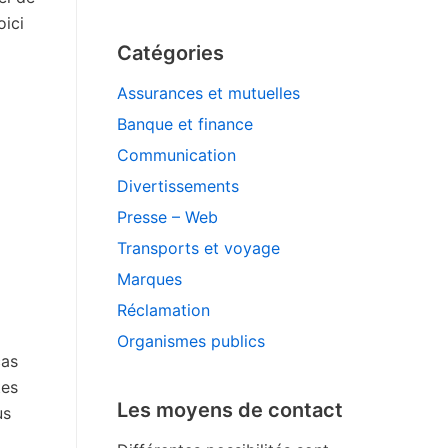
oici
Catégories
Assurances et mutuelles
Banque et finance
Communication
Divertissements
Presse – Web
Transports et voyage
Marques
Réclamation
Organismes publics
cas
tes
Les moyens de contact
us