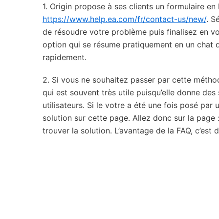
1. Origin propose à ses clients un formulaire en 
https://www.help.ea.com/fr/contact-us/new/
. S
de résoudre votre problème puis finalisez en v
option qui se résume pratiquement en un chat q
rapidement.
2. Si vous ne souhaitez passer par cette métho
qui est souvent très utile puisqu’elle donne d
utilisateurs. Si le votre a été une fois posé pa
solution sur cette page. Allez donc sur la page 
trouver la solution. L’avantage de la FAQ, c’est d