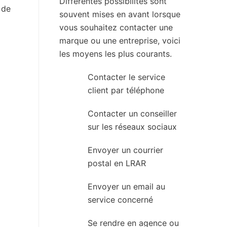
Différentes possibilités sont
 de
souvent mises en avant lorsque
vous souhaitez contacter une
marque ou une entreprise, voici
les moyens les plus courants.
Contacter le service
client par téléphone
Contacter un conseiller
sur les réseaux sociaux
Envoyer un courrier
postal en LRAR
Envoyer un email au
service concerné
Se rendre en agence ou