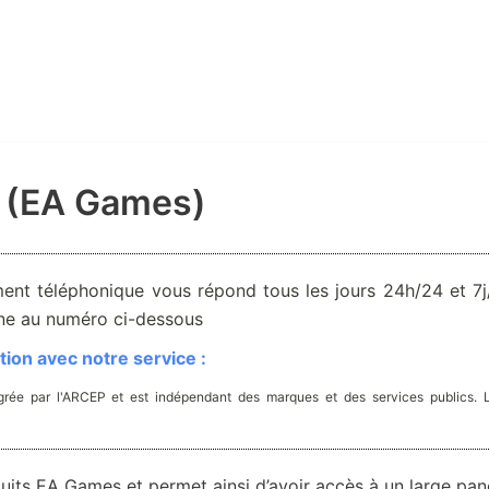
 (EA Games)
ent téléphonique vous répond tous les jours 24h/24 et 7j/
one au numéro ci-dessous
ion avec notre service :
rée par l'ARCEP et est indépendant des marques et des services publics. 
uits EA Games et permet ainsi d’avoir accès à un large pan