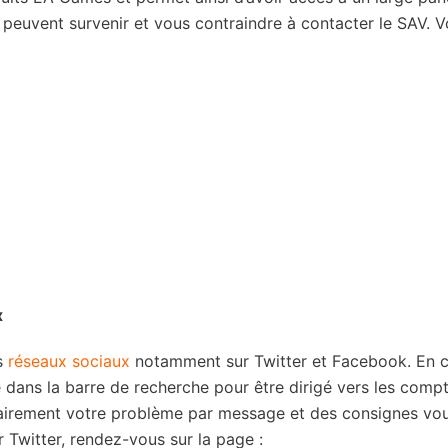
 peuvent survenir et vous contraindre à contacter le SAV. V
x
s
réseaux sociaux
notamment sur Twitter et Facebook. En 
he dans la barre de recherche pour être dirigé vers les comp
 clairement votre problème par message et des consignes vo
r Twitter, rendez-vous sur la page :