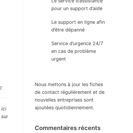
Le service d’assistance
pour un support d’aide
Le support en ligne afin
d’être dépanné
Service d’urgence 24/7
en cas de problème
urgent
Nous mettons à jour les fiches
2.
de contact régulièrement et de
nouvelles entreprises sont
ajoutées quotidiennement.
ici
 sur
Commentaires récents