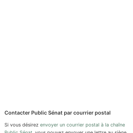
Contacter Public Sénat par courrier postal
Si vous désirez
envoyer un courrier postal à la chaîne
Public Sénat
, vous pouvez envoyer une lettre au siège