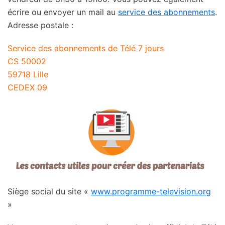
écrire ou envoyer un mail au
service des abonnements
.
Adresse postale :
Service des abonnements de Télé 7 jours
CS 50002
59718 Lille
CEDEX 09
Siège social du site «
www.programme-television.org
»